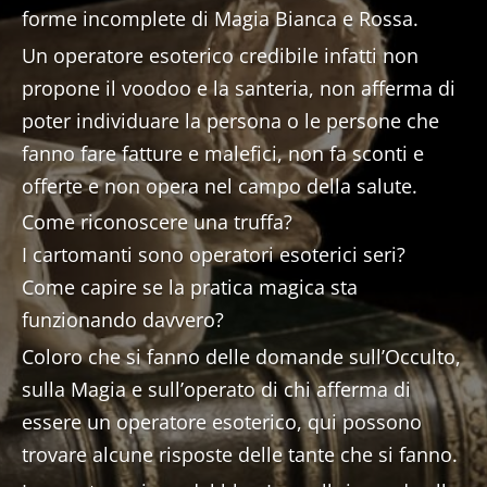
forme incomplete di Magia Bianca e Rossa.
Un operatore esoterico credibile infatti non
propone il voodoo e la santeria, non afferma di
poter individuare la persona o le persone che
fanno fare fatture e malefici, non fa sconti e
offerte e non opera nel campo della salute.
Come riconoscere una truffa?
I cartomanti sono operatori esoterici seri?
Come capire se la pratica magica sta
funzionando davvero?
Coloro che si fanno delle domande sull’Occulto,
sulla Magia e sull’operato di chi afferma di
essere un operatore esoterico, qui possono
trovare alcune risposte delle tante che si fanno.