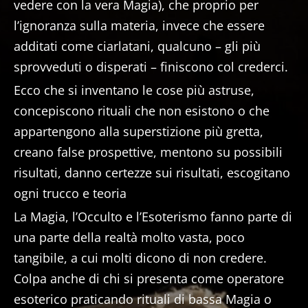
vedere con la vera Magia), che proprio per
l’ignoranza sulla materia, invece che essere
additati come ciarlatani, qualcuno – gli più
sprovveduti o disperati – finiscono col crederci.
Ecco che si inventano le cose più astruse,
concepiscono rituali che non esistono o che
appartengono alla superstizione più gretta,
creano false prospettive, mentono su possibili
risultati, danno certezze sui risultati, escogitano
ogni trucco e teoria
La Magia, l’Occulto e l’Esoterismo fanno parte di
una parte della realtà molto vasta, poco
tangibile, a cui molti dicono di non credere.
Colpa anche di chi si presenta come operatore
esoterico praticando rituali di bassa Magia o