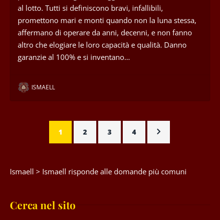
al lotto. Tutti si definiscono bravi, infallibili,
promettono mari e monti quando non la luna stessa,
affermano di operare da anni, decenni, e non fanno
altro che elogiare le loro capacità e qualità. Danno
garanzie al 100% e si inventano…
ISMAELL
1
2
3
4
Ismaell
>
Ismaell risponde alle domande più comuni
Cerca nel sito