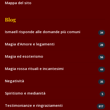
Mappa del sito
Blog
Ismaell risponde alle domande più comuni
34
Magia d’Amore e legamenti
28
Magia ed esoterismo
56
Magia rossa rituali e incantesimi
44
Negatività
35
Spiritismo e medianità
5
Testimonianze e ringraziamenti
817