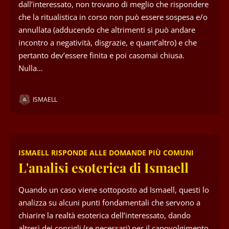
dall’interessato, non trovano di meglio che rispondere
che la ritualistica in corso non può essere sospesa e/o
annullata (adducendo che altrimenti si può andare
incontro a negatività, disgrazie, e quant’altro) e che
pertanto dev’essere finita e poi casomai chiusa.
Nulla…
ISMAELL
ISMAELL RISPONDE ALLE DOMANDE PIÙ COMUNI
L'analisi esoterica di Ismaell
Quando un caso viene sottoposto ad Ismaell, questi lo
analizza su alcuni punti fondamentali che servono a
chiarire la realtà esoterica dell’interessato, dando
altresì dei consigli (se necessari) per il capovolgimento