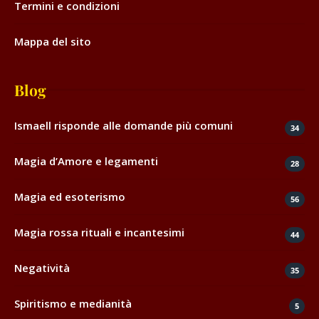
Termini e condizioni
Mappa del sito
Blog
Ismaell risponde alle domande più comuni
34
Magia d’Amore e legamenti
28
Magia ed esoterismo
56
Magia rossa rituali e incantesimi
44
Negatività
35
Spiritismo e medianità
5