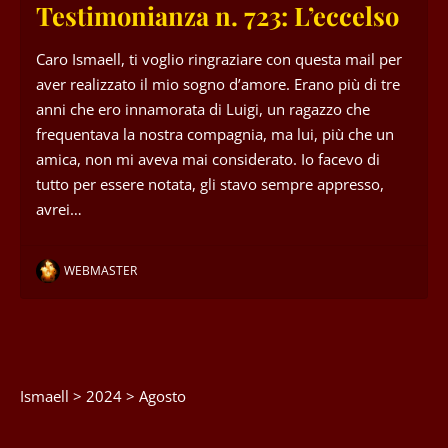
Testimonianza n. 723: L’eccelso
Caro Ismaell, ti voglio ringraziare con questa mail per
aver realizzato il mio sogno d’amore. Erano più di tre
anni che ero innamorata di Luigi, un ragazzo che
frequentava la nostra compagnia, ma lui, più che un
amica, non mi aveva mai considerato. Io facevo di
tutto per essere notata, gli stavo sempre appresso,
avrei…
WEBMASTER
Ismaell
>
2024
>
Agosto