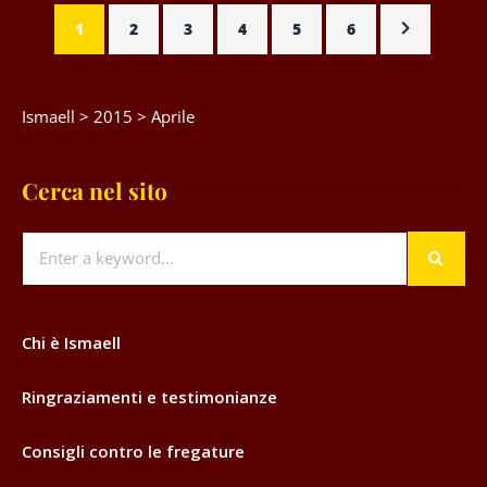
1
2
3
4
5
6
Ismaell
>
2015
>
Aprile
Cerca nel sito
Chi è Ismaell
Ringraziamenti e testimonianze
Consigli contro le fregature