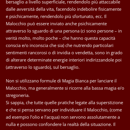
bersaglio a livello superficiale, rendendolo più attaccabile
dalle avversità della vita, facendolo indebolire fisicamente
e psichicamente, rendendolo più sfortunato, ecc. Il
Malocchio può essere inviato anche psichicamente
attraverso lo sguardo di una persona (ci sono persone – in
verità molto, molto poche – che hanno questa capacità
conscia e/o inconscia che sia) che nutrendo particolari
sentimenti rancorosi o di invidia o vendetta, sono in grado
di alterare determinate energie interiori indirizzandole poi
(attraverso lo sguardo), sul bersaglio.
Non si utilizzano formule di Magia Bianca per lanciare il
Malocchio,
ma generalmente si ricorre alla bassa magia e/o
stregoneria.
Si sappia, che tutte quelle pratiche legate alla superstizione
e che si pensa servano per individuare il Malocchio, (come
ad esempio l’olio e l’acqua) non servono assolutamente a
nulla e possono confondere la realtà della situazione. Il