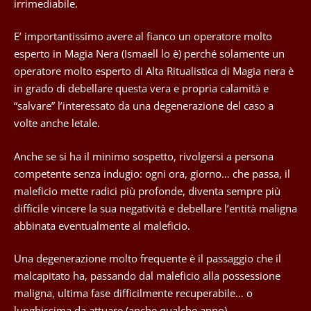
irrimediabile.
E’ importantissimo avere al fianco un operatore molto
esperto in Magia Nera (Ismaell lo è) perché solamente un
operatore molto esperto di Alta Ritualistica di Magia nera è
in grado di debellare questa vera e propria calamità e
“salvare” l’interessato da una degenerazione del caso a
volte anche letale.
Anche se si ha il minimo sospetto, rivolgersi a persona
competente senza indugio: ogni ora, giorno… che passa, il
maleficio mette radici più profonde, diventa sempre più
difficile vincere la sua negatività e debellare l’entità maligna
abbinata eventualmente al maleficio.
Una degenerazione molto frequente è il passaggio che il
malcapitato ha, passando dal maleficio alla possessione
maligna, ultima fase difficilmente recuperabile… o
lunghissima da attuare (anche qualche anno).