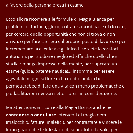
a favore della persona presa in esame.
Ecco allora ricorrere alle formule di Magia Bianca per
problemi di fortuna, gioco, entrate straordinarie di denaro,
per cercare quella opportunità che non si trova o non
arriva, o per fare carriera sul proprio posto di lavoro, o per
incrementare la clientela e gli introiti se siete lavoratori
autonomi, per studiare meglio ed affinché quello che si
studia rimanga impresso nella mente, per superare un
esame (guida, patente nautica)… insomma per essere
agevolati in ogni settore della quotidianità, che ci
permetterebbe di fare una vita con meno problematiche e
più facilitazioni nei vari settori presi in considerazione.
Ma attenzione, si ricorre alla Magia Bianca anche per
contenere o annullare
interventi di magia nera
(malocchio, fatture, malefici), per contrastare e vincere le
impregnazioni e le infestazioni, soprattutto larvale, per