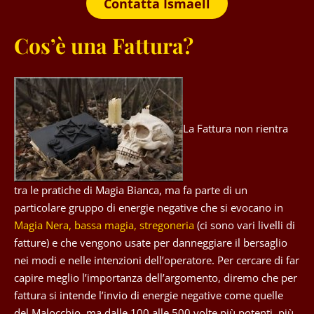
Contatta Ismaell
Cos’è una Fattura?
La Fattura
non rientra
tra le pratiche di Magia Bianca, ma
fa parte di un
particolare gruppo di energie negative che si evocano in
Magia Nera, bassa magia, stregoneria
(ci sono vari livelli di
fatture) e che vengono usate per danneggiare il bersaglio
nei modi e nelle intenzioni dell’operatore. Per cercare di far
capire meglio l’importanza dell’argomento, diremo che per
fattura si intende l’invio di energie negative come quelle
del Malocchio, ma dalle 100 alle 500 volte più potenti, più