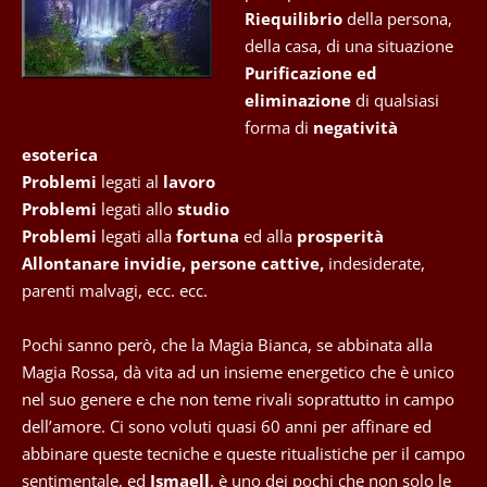
Riequilibrio
della persona,
della casa, di una situazione
Purificazione ed
eliminazione
di qualsiasi
forma di
negatività
esoterica
Problemi
legati al
lavoro
Problemi
legati allo
studio
Problemi
legati alla
fortuna
ed alla
prosperità
Allontanare invidie, persone cattive,
indesiderate,
parenti malvagi, ecc. ecc.
Pochi sanno però, che la Magia Bianca, se abbinata alla
Magia Rossa, dà vita ad un insieme energetico che è unico
nel suo genere e che non teme rivali soprattutto in campo
dell’amore. Ci sono voluti quasi 60 anni per affinare ed
abbinare queste tecniche e queste ritualistiche per il campo
sentimentale, ed
Ismaell
, è uno dei pochi che non solo le