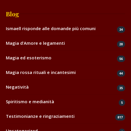
Blog
Ismaell risponde alle domande più comuni
34
Magia d’Amore e legamenti
28
Magia ed esoterismo
56
Magia rossa rituali e incantesimi
44
Negatività
35
Spiritismo e medianità
5
Testimonianze e ringraziamenti
817
Uncategorized