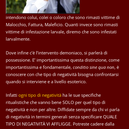
intendono colui, colei o coloro che sono rimasti vittime di
Malocchio, Fattura, Maleficio. Quanti invece sono rimasti
vittime di infestazione larvale, diremo che sono infestati
larvalmente.
Dove infine c’è l’intervento demoniaco, si parlerà di
possessione. E’ importantissima questa distinzione, come
importantissima e fondamentale,
conditio sine qua non
, è
conoscere con che tipo di negatività bisogna confrontarsi
quando si interviene e a livello esoterico.
Infatti
ogni tipo di negatività
ha le sue specifiche
ritualistiche che vanno bene SOLO per quel tipo di
negatività e non per altre. Diffidate sempre da chi vi parla
di negatività in termini generali senza specificare QUALE
TIPO DI NEGATIVITÀ VI AFFLIGGE. Potreste cadere dalla