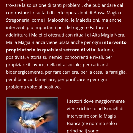
trovare la soluzione di tanti problemi, che può andare dal
contrastare i risultati di certe operazioni di Bassa Magia o
Stregoneria, come il Malocchio, le Maledizioni, ma anche
interventi più importanti per distruggere Fatture o
addirittura i Malefici ottenuti con rituali di Alta Magia Nera.
Ma la Magia Bianca viene usata anche per ogni
intervento
propiziatorio in qualsiasi settore di vita
: fortuna,
positività, vittoria su nemici, concorrenti e rivali, per
propiziare il lavoro, nella vita sociale, per caricarsi
bioenergicamente, per fare carriera, per la casa, la famiglia,
per il bilancio famigliare, per purificare e per ogni
problema volto al positivo.
I settori dove maggiormente
viene richiesto ad Ismaell di
intervenire con la Magia
Bianca (ne nomino solo i
principali) sono: