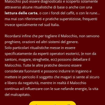
Malocchio può essere diagnosticato e scoperto solamente
attraverso alcune ritualistiche di base o anche con una
lettura delle carte
, o con i fondi del caffè, o con le rune…
ma mai con riferimenti e pratiche superstiziose, frequenti
invece specialmente nel sud Italia.
Ricordarsi infine che per togliere il Malocchio, non servono
preghiere, orazioni ed altri sistemi del genere.
Solo particolari ritualistiche messe in essere
specificatamente da esperti operatori esoterici, (e non da
santoni, magare, streghette, ecc) possono debellare il
Malocchio. Tutte le altre pratiche devono essere
considerate fuorvianti e possono indurre in inganno e
mettere in pericolo il soggetto che magari si sente al sicuro
e libero da negatività, mentre in realtà il Malocchio
continua ad influenzare con le sue nefande energie, la vita
del malcapitato.