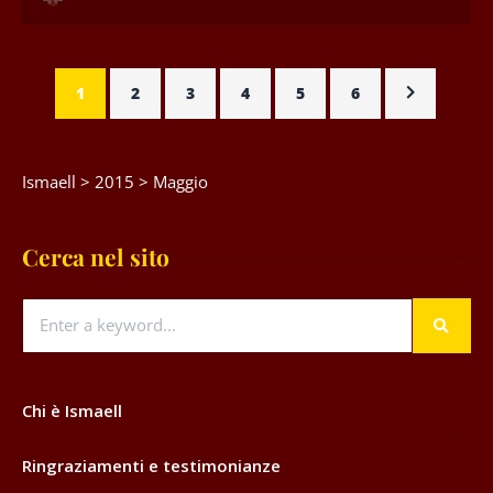
1
2
3
4
5
6
Ismaell
>
2015
>
Maggio
Cerca nel sito
Chi è Ismaell
Ringraziamenti e testimonianze