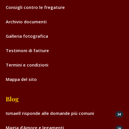
Consigli contro le fregature
Archivio documenti
Galleria fotografica
Testimoni di fatture
Termini e condizioni
Mappa del sito
Blog
Ismaell risponde alle domande più comuni
34
Magia d’Amore e legamenti
28