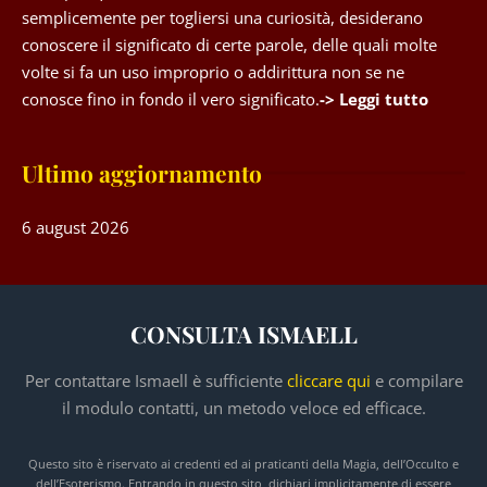
semplicemente per togliersi una curiosità, desiderano
conoscere il significato di certe parole, delle quali molte
volte si fa un uso improprio o addirittura non se ne
conosce fino in fondo il vero significato.
-> Leggi tutto
Ultimo aggiornamento
6 august 2026
CONSULTA ISMAELL
Per contattare Ismaell è sufficiente
cliccare qui
e compilare
il modulo contatti, un metodo veloce ed efficace.
Questo sito è riservato ai credenti ed ai praticanti della Magia, dell’Occulto e
dell’Esoterismo. Entrando in questo sito, dichiari implicitamente di essere