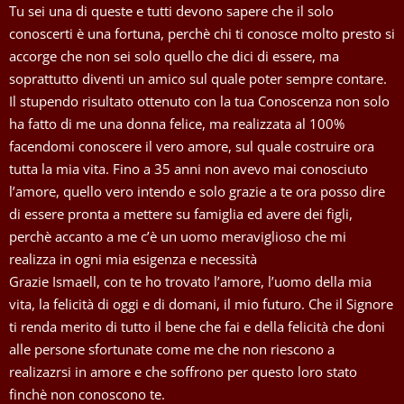
Tu sei una di queste e tutti devono sapere che il solo
conoscerti è una fortuna, perchè chi ti conosce molto presto si
accorge che non sei solo quello che dici di essere, ma
soprattutto diventi un amico sul quale poter sempre contare.
Il stupendo risultato ottenuto con la tua Conoscenza non solo
ha fatto di me una donna felice, ma realizzata al 100%
facendomi conoscere il vero amore, sul quale costruire ora
tutta la mia vita. Fino a 35 anni non avevo mai conosciuto
l’amore, quello vero intendo e solo grazie a te ora posso dire
di essere pronta a mettere su famiglia ed avere dei figli,
perchè accanto a me c’è un uomo meraviglioso che mi
realizza in ogni mia esigenza e necessità
Grazie Ismaell, con te ho trovato l’amore, l’uomo della mia
vita, la felicità di oggi e di domani, il mio futuro. Che il Signore
ti renda merito di tutto il bene che fai e della felicità che doni
alle persone sfortunate come me che non riescono a
realizazrsi in amore e che soffrono per questo loro stato
finchè non conoscono te.