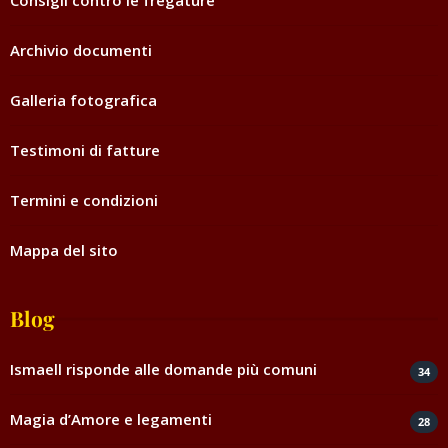
Consigli contro le fregature
Archivio documenti
Galleria fotografica
Testimoni di fatture
Termini e condizioni
Mappa del sito
Blog
Ismaell risponde alle domande più comuni
34
Magia d’Amore e legamenti
28