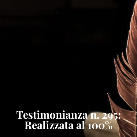
Testimonianza n. 295:
Realizzata al 100%