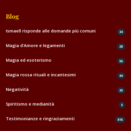
Blog
Ismaell risponde alle domande più comuni
34
Magia d’Amore e legamenti
28
Magia ed esoterismo
56
Magia rossa rituali e incantesimi
44
Negatività
35
Spiritismo e medianità
5
Testimonianze e ringraziamenti
816