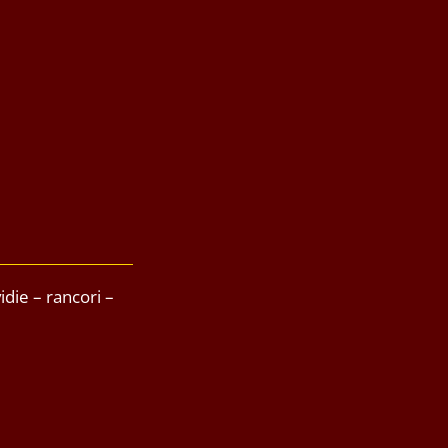
idie – rancori –