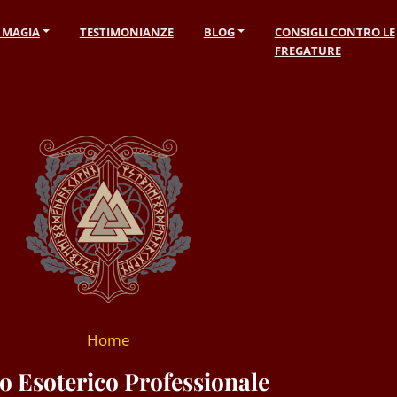
I MAGIA
TESTIMONIANZE
BLOG
CONSIGLI CONTRO LE
FREGATURE
Home
o Esoterico Professionale