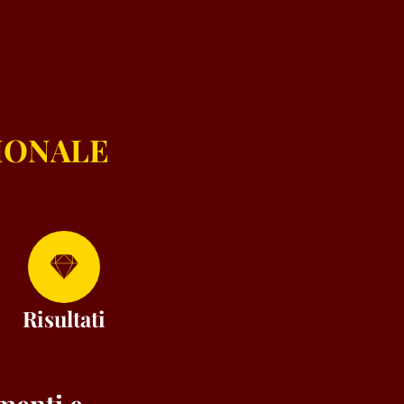
IONALE
Risultati