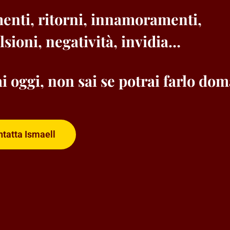
enti, ritorni, innamoramenti,
sioni, negatività, invidia…
i oggi, non sai se potrai farlo do
tatta Ismaell