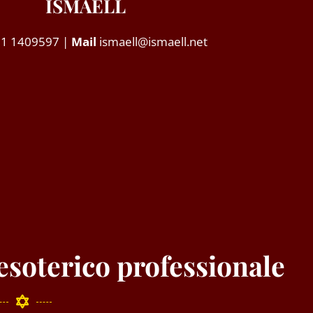
ISMAELL
71 1409597 |
Mail
ismaell@ismaell.net
esoterico professionale