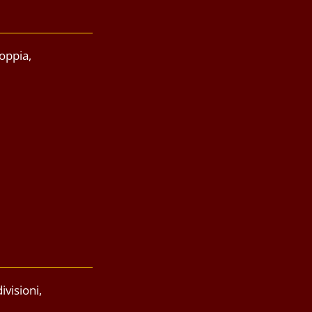
oppia,
visioni,