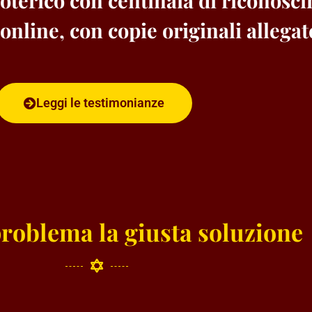
oterico con centinaia di riconosci
nline, con copie originali allegat
Leggi le testimonianze
problema la giusta soluzione