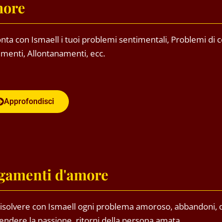
ore
onta con Ismaell i tuoi problemi sentimentali, Problemi di c
imenti, Allontanamenti, ecc.
Approfondisci
gamenti d'amore
risolvere con Ismaell ogni problema amoroso, abbandoni, di
cendere la passione, ritorni della persona amata.