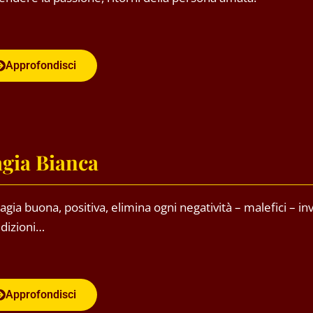
Approfondisci
gia Bianca
gia buona, positiva, elimina ogni negatività – malefici – inv
dizioni…
Approfondisci