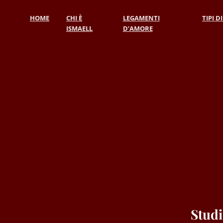
HOME
CHI È
LEGAMENTI
TIPI D
ISMAELL
D’AMORE
Studi