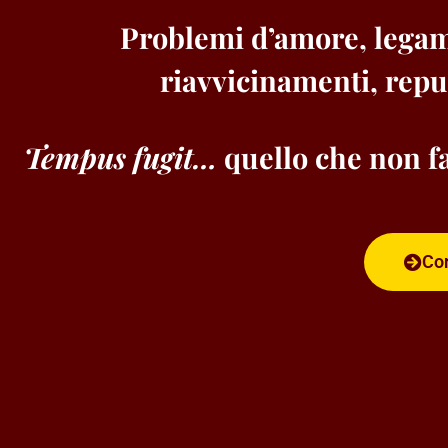
Problemi d’amore, legam
riavvicinamenti, repul
Tempus fugit…
quello che non fa
Con