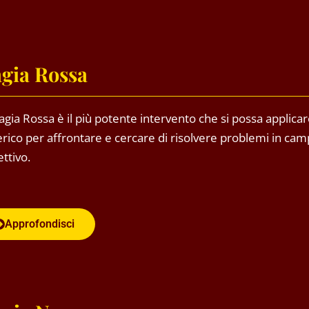
gia Rossa
gia Rossa è il più potente intervento che si possa applica
erico per affrontare e cercare di risolvere problemi in ca
ettivo.
Approfondisci