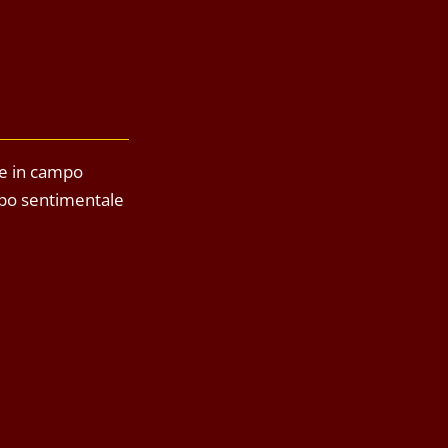
re in campo
mpo sentimentale