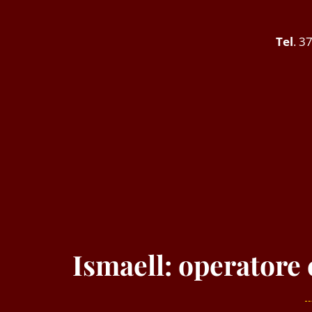
Tel
. 3
Ismaell: operatore 