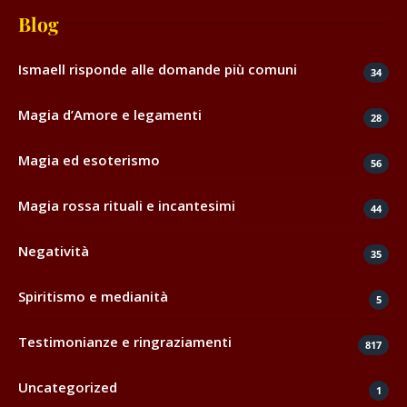
Blog
Ismaell risponde alle domande più comuni
34
Magia d’Amore e legamenti
28
Magia ed esoterismo
56
Magia rossa rituali e incantesimi
44
Negatività
35
Spiritismo e medianità
5
Testimonianze e ringraziamenti
817
Uncategorized
1