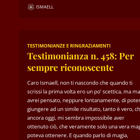
ISMAELL
TESTIMONIANZE E RINGRAZIAMENTI
Testimonianza n. 458: Per
sempre riconoscente
Caro Ismaell, non ti nascondo che quando ti
scrissi la prima volta ero un po’ scettica, ma ma
avrei pensato, neppure lontanamente, di pote
giungere ad un simile risultato, tanto è vero, c
ancora oggi, mi sembra impossibile aver
ottenuto ciò, che veramente solo una vera ma
poteva ottenere. E quando parlo di magia,