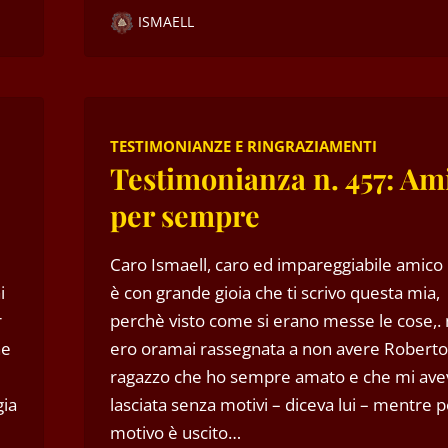
ISMAELL
TESTIMONIANZE E RINGRAZIAMENTI
Testimonianza n. 457: Am
per sempre
Caro Ismaell, caro ed impareggiabile amico
i
è con grande gioia che ti scrivo questa mia,
r
perchè visto come si erano messe le cose,.
he
ero oramai rassegnata a non avere Roberto,
ragazzo che ho sempre amato e che mi ave
gia
lasciata senza motivi – diceva lui – mentre po
motivo è uscito…