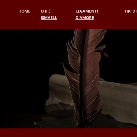
HOME
CHI È
LEGAMENTI
TIPI D
ISMAELL
D’AMORE