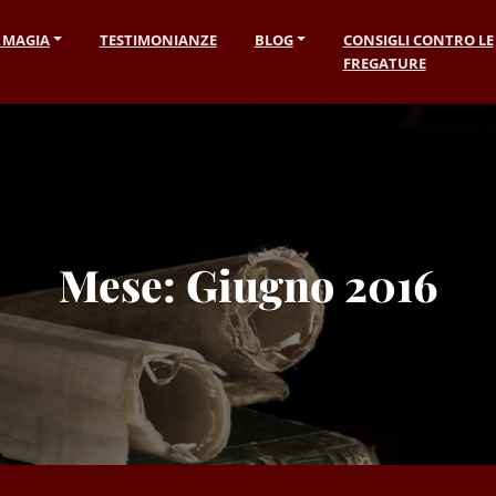
I MAGIA
TESTIMONIANZE
BLOG
CONSIGLI CONTRO LE
FREGATURE
Mese:
Giugno 2016