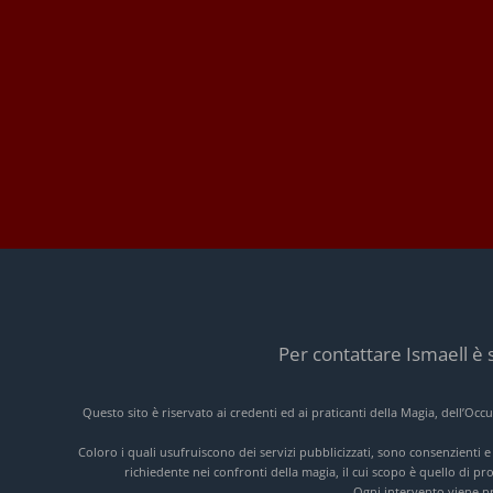
Per contattare Ismaell è 
Questo sito è riservato ai credenti ed ai praticanti della Magia, dell’Oc
Coloro i quali usufruiscono dei servizi pubblicizzati, sono consenzienti 
richiedente nei confronti della magia, il cui scopo è quello di pr
Ogni intervento viene pre