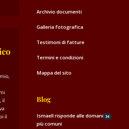
Archivio documenti
Galleria fotografica
Testimoni di fatture
ico
Termini e condizioni
Mappa del sito
 mio,
 mi
Blog
 il
va
Ismaell risponde alle domande
i il
34
più comuni