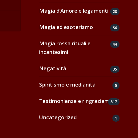
Magia d’Amore e legamenti
28
Magia ed esoterismo
56
Magia rossa rituali e
44
incantesimi
Negatività
35
Spiritismo e medianità
5
Testimonianze e ringraziamenti
817
Uncategorized
1