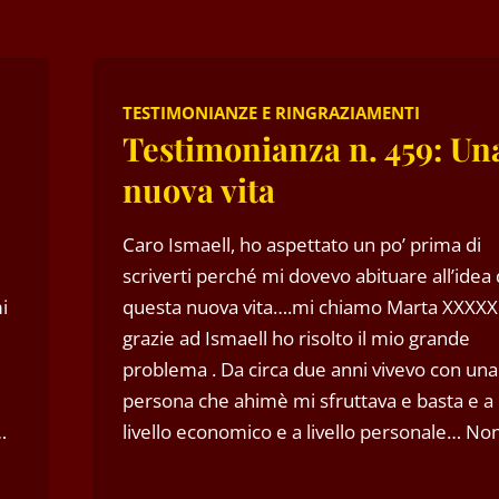
TESTIMONIANZE E RINGRAZIAMENTI
Testimonianza n. 459: Un
nuova vita
Caro Ismaell, ho aspettato un po’ prima di
scriverti perché mi dovevo abituare all’idea 
i
questa nuova vita….mi chiamo Marta XXXXX
grazie ad Ismaell ho risolto il mio grande
problema . Da circa due anni vivevo con una
persona che ahimè mi sfruttava e basta e a
…
livello economico e a livello personale… N