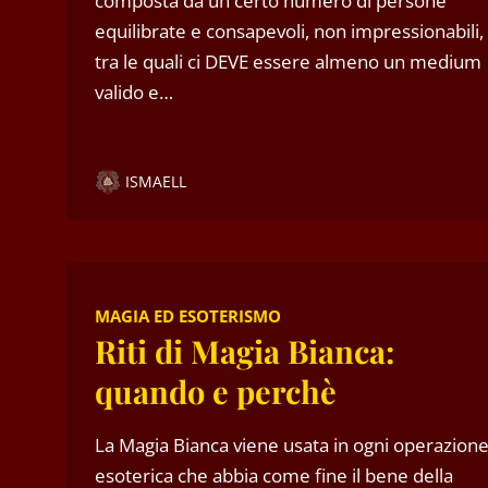
composta da un certo numero di persone
equilibrate e consapevoli, non impressionabili,
tra le quali ci DEVE essere almeno un medium
valido e…
ISMAELL
MAGIA ED ESOTERISMO
Riti di Magia Bianca:
quando e perchè
La Magia Bianca viene usata in ogni operazion
esoterica che abbia come fine il bene della