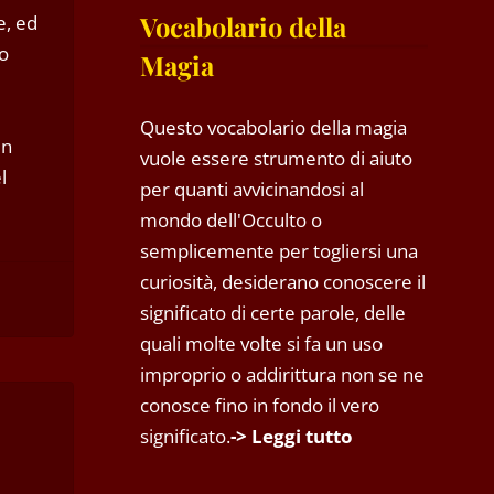
Vocabolario della
e, ed
no
Magia
Questo vocabolario della magia
un
vuole essere strumento di aiuto
l
per quanti avvicinandosi al
mondo dell'Occulto o
semplicemente per togliersi una
curiosità, desiderano conoscere il
significato di certe parole, delle
quali molte volte si fa un uso
improprio o addirittura non se ne
conosce fino in fondo il vero
significato.
-> Leggi tutto