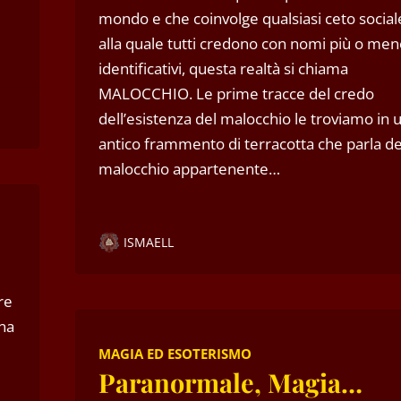
mondo e che coinvolge qualsiasi ceto social
alla quale tutti credono con nomi più o me
identificativi, questa realtà si chiama
MALOCCHIO. Le prime tracce del credo
dell’esistenza del malocchio le troviamo in 
antico frammento di terracotta che parla de
malocchio appartenente…
ISMAELL
re
na
MAGIA ED ESOTERISMO
Paranormale, Magia…