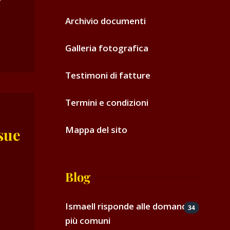
Archivio documenti
Galleria fotografica
Testimoni di fatture
Termini e condizioni
Mappa del sito
sue
Blog
i
Ismaell risponde alle domande
34
più comuni