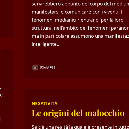
servirebbero appunto del corpo del mediu
manifestarsi e comunicare con i viventi. I
fenomeni medianici rientrano, per la loro
struttura, nell’ambito dei fenomeni paranor
ma in particolare assumono una manifesta
intelligente…
ISMAELL
,
he
NEGATIVITÀ
Le origini del malocchio
l
Se c’è una realtà la quale è presente in tutto 