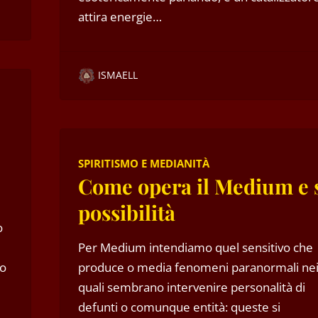
attira energie…
ISMAELL
SPIRITISMO E MEDIANITÀ
Come opera il Medium e 
possibilità
o
i
Per Medium intendiamo quel sensitivo che
no
produce o media fenomeni paranormali ne
quali sembrano intervenire personalità di
defunti o comunque entità: queste si