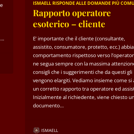
ISMAELL RISPONDE ALLE DOMANDE PIÙ COM
re
Rapporto operatore
esoterico – cliente
l…
E’ importante che il cliente (consultante,
assistito, consumatore, protetto, ecc.) abbi
comportamento rispettoso verso l’operator
ne segua sempre con la massima attenzione 
consigli che i suggerimenti che da questi gli
vengono elargiti. Vediamo insieme come si 
un corretto rapporto tra operatore ed assist
Inizialmente al richiedente, viene chiesto u
documento…
ISMAELL