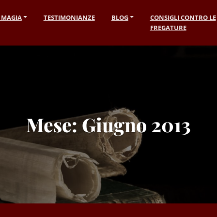
I MAGIA
TESTIMONIANZE
BLOG
CONSIGLI CONTRO LE
FREGATURE
Mese:
Giugno 2013