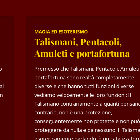
MAGIA ED ESOTERISMO
Talismani, Pentacoli,
Amuleti e portafortuna
o
Premesso che Talismani, Pentacoli, Amuleti
portafortuna sono realtà completamente
al
diverse e che hanno tutti funzioni diverse
on
vediamo velocemente le loro funzioni: Il
Talismano contrariamente a quanti pensano 
contrario, non è una protezione,
conseguentemente non protette e non può
proteggere da nulla e da nessuno. Il Talism
esotericamente parlando, è un catalizzator