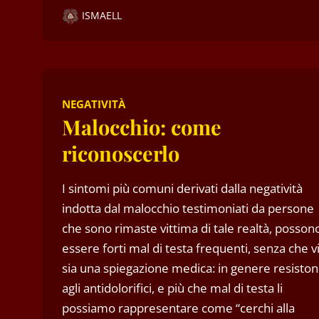
ISMAELL
NEGATIVITÀ
Malocchio: come
riconoscerlo
I sintomi più comuni derivati dalla negatività
indotta dal malocchio testimoniati da persone
che sono rimaste vittima di tale realtà, posson
essere forti mal di testa frequenti, senza che v
sia una spiegazione medica: in genere resisto
agli antidolorifici, e più che mal di testa li
possiamo rappresentare come “cerchi alla