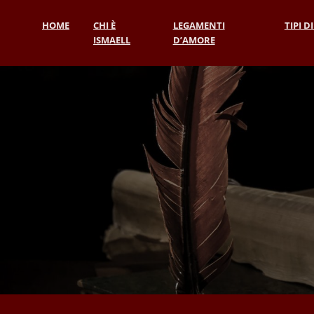
HOME
CHI È
LEGAMENTI
TIPI D
ISMAELL
D’AMORE