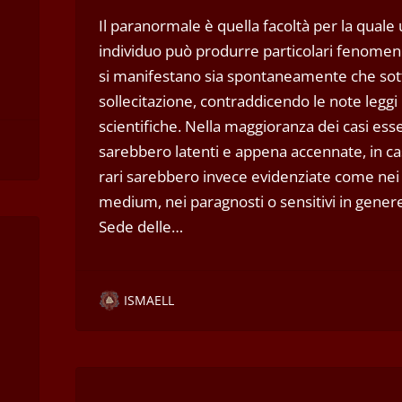
Il paranormale è quella facoltà per la quale
individuo può produrre particolari fenomen
si manifestano sia spontaneamente che sot
sollecitazione, contraddicendo le note leggi
scientifiche. Nella maggioranza dei casi ess
sarebbero latenti e appena accennate, in ca
rari sarebbero invece evidenziate come nei
medium, nei paragnosti o sensitivi in gener
Sede delle…
ISMAELL
e