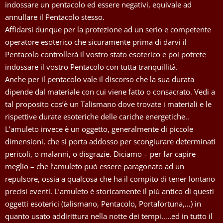
indossare un pentacolo ed essere negativi, equivale ad
annullare il Pentacolo stesso.
Affidarsi dunque per la protezione ad un serio e competente
operatore esoterico che sicuramente prima di darvi il
Pentacolo controllerà il vostro stato esoterico e poi potrete
indossare il vostro Pentacolo con tutta tranquillità.
Anche per il pentacolo vale il discorso che la sua durata
dipende dal materiale con cui viene fatto o consacrato. Vedi a
tal proposito cos’è un Talismano dove trovate i materiali e le
rispettive durate esoteriche delle cariche energetiche..
L’amuleto invece è un oggetto, generalmente di piccole
dimensioni, che si porta addosso per scongiurare determinati
pericoli, o malanni, o disgrazie. Diciamo – per far capire
meglio – che l’amuleto può essere paragonato ad un
repulsore, ossia a qualcosa che ha il compito di tener lontano
precisi eventi. L’amuleto è storicamente il più antico di questi
oggetti esoterici (talismano, Pentacolo, Portafortuna,…) in
quanto usato addirittura nella notte dei tempi…..ed in tutto il