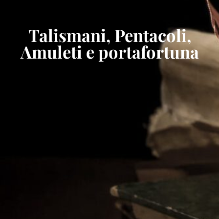
Talismani, Pentacoli,
Amuleti e portafortuna