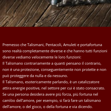
Premesso che Talismani, Pentacoli, Amuleti e portafortuna
sono realtà completamente diverse e che hanno tutti funzioni
diverse vediamo velocemente le loro funzioni:
Il Talismano contrariamente a quanti pensano il contrario,
non è una protezione, conseguentemente non protette e non
può proteggere da nulla e da nessuno.
Il Talismano, esotericamente parlando, è un catalizzatore
attira energie positive, nel settore per cui è stato consacrato.
Se una persona desidera avere più forza, più fortuna nel
camlòo dell’amore, per esempio, si farà fare un talismano
dell’amore, o del gioco, o della fortuna e via dicendo.