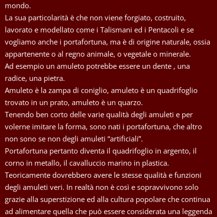
mondo.
La sua particolarità è che non viene forgiato, costruito,
lavorato e modellato come i Talismani ed i Pentacoli e se
vogliamo anche i portafortuna, ma è di origine naturale, ossia
appartenente o al regno animale, o vegetale o minerale.
Ad esempio un amuleto potrebbe essere un dente , una
radice, una pietra.
Amuleto è la zampa di coniglio, amuleto è un quadrifoglio
trovato in un prato, amuleto è un quarzo.
Tenendo ben corto delle varie qualità degli amuleti e per
volerne imitare la forma, sono nati i portafortuna, che altro
non sono se non degli amuleti “artificiali”.
Portafortuna pertanto diventa il quadrifoglio in argento, il
corno in metallo, il cavalluccio marino in plastica.
Teoricamente dovrebbero avere le stesse qualità e funzioni
degli amuleti veri. In realtà non è così e sopravvivono solo
grazie alla superstizione ed alla cultura popolare che continua
ad alimentare quella che può essere considerata una leggenda