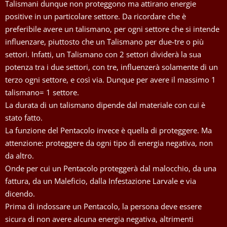
Talismani dunque non proteggono ma attirano energie
positive in un particolare settore. Da ricordare che è
preferibile avere un talismano, per ogni settore che si intende
influenzare, piuttosto che un Talismano per due-tre o più
settori. Infatti, un Talismano con 2 settori dividerà la sua
potenza tra i due settori, con tre, influenzerà solamente di un
terzo ogni settore, e così via. Dunque per avere il massimo 1
talismano= 1 settore.
La durata di un talismano dipende dal materiale con cui è
stato fatto.
La funzione del Pentacolo invece è quella di proteggere. Ma
attenzione: proteggere da ogni tipo di energia negativa, non
da altro.
Onde per cui un Pentacolo proteggerà dal malocchio, da una
fattura, da un Maleficio, dalla Infestazione Larvale e via
dicendo.
Prima di indossare un Pentacolo, la persona deve essere
sicura di non avere alcuna energia negativa, altrimenti