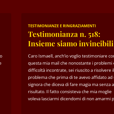
TESTIMONIANZE E RINGRAZIAMENTI
Testimonianza n. 518:
Insieme siamo invincibili
to
Caro Ismaell, anch’io voglio testimoniare co
e
questa mia mail che nonostante i problemi 
difficoltà incontrate, sei riuscito a risolvere 
problema che prima di te avevo affidato ad
signora che diceva di fare magia ma senza 
risultato. Il fatto consisteva che mia moglie
voleva lasciarmi dicendomi di non amarmi 