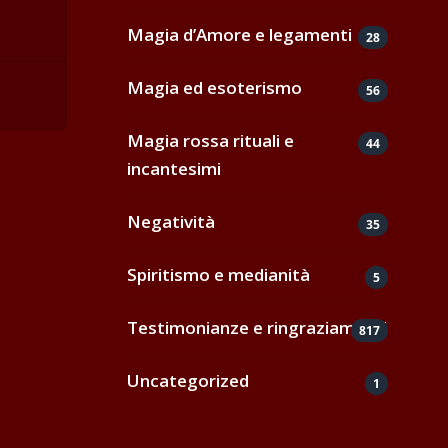
Magia d’Amore e legamenti
28
Magia ed esoterismo
56
Magia rossa rituali e
44
incantesimi
Negatività
35
Spiritismo e medianità
5
Testimonianze e ringraziamenti
817
Uncategorized
1