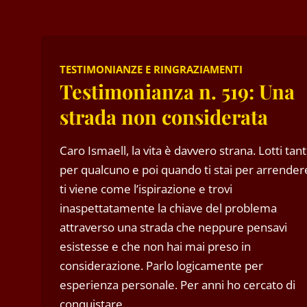
TESTIMONIANZE E RINGRAZIAMENTI
Testimonianza n. 519: Una
strada non considerata
Caro Ismaell, la vita è davvero strana. Lotti tan
per qualcuno e poi quando ti stai per arrender
ti viene come l’ispirazione e trovi
inaspettatamente la chiave del problema
attraverso una strada che neppure pensavi
esistesse e che non hai mai preso in
considerazione. Parlo logicamente per
esperienza personale. Per anni ho cercato di
conquistare…