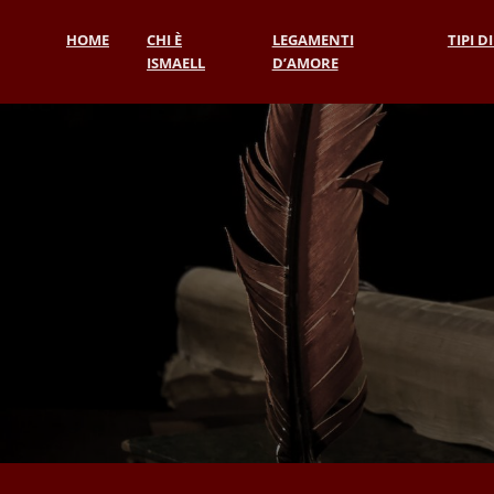
HOME
CHI È
LEGAMENTI
TIPI D
ISMAELL
D’AMORE