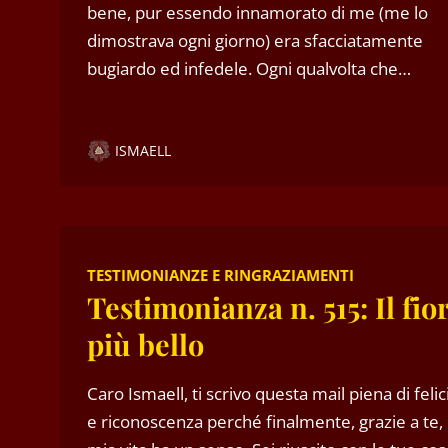
bene, pur essendo innamorato di me (me lo
dimostrava ogni giorno) era sfacciatamente
bugiardo ed infedele. Ogni qualvolta che…
ISMAELL
TESTIMONIANZE E RINGRAZIAMENTI
Testimonianza n. 515: Il fio
più bello
Caro Ismaell, ti scrivo questa mail piena di felic
e riconoscenza perché finalmente, grazie a te, 