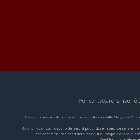
Per contattare Ismaell è 
Questo sito è riservato ai credenti ed ai praticanti della Magia, dell’Oc
Coloro i quali usufruiscono dei servizi pubblicizzati, sono consenzienti 
richiedente nei confronti della magia, il cui scopo è quello di pr
Ogni intervento viene pre