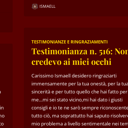
ISMAELL
TESTIMONIANZE E RINGRAZIAMENTI
Testimonianza n. 516: No
credevo ai miei occhi
Carissimo Ismaell desidero ringraziarti
immensamente per la tua onestà, per la tu
a
sincerità e per tutto quello che hai fatto per
me…mi sei stato vicino,mi hai dato i giusti
in
consigli e io te ne sarò sempre riconoscent
mo
tutto ciò, ma soprattutto hai saputo risolvere
to
mio problema a livello sentimentale nei te