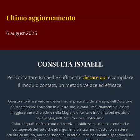
Ultimo aggiornamento
6 august 2026
CONSULTA ISMAELL
Per contattare Ismaell è sufficiente
cliccare qui
e compilare
il modulo contatti, un metodo veloce ed efficace.
Questo sito è riservato ai credenti ed ai praticanti della Magia, dell’Occulto e
dell’Esoterismo. Entrando in questo sito, dichiari implicitamente di essere
maggiorenne e di credere nella Magia, e di cercare informazioni e/o aiuto
nella Magia, nell’Occulto e nell’Esoterismo.
Coloro i quali usufruiscono dei servizi pubblicizzati, sono consenzienti e
consapevoli del fatto che gli argomenti trattati non rivestono carattere
scientifico alcuno, ma consistono in un atto di fede personale e spontaneo da