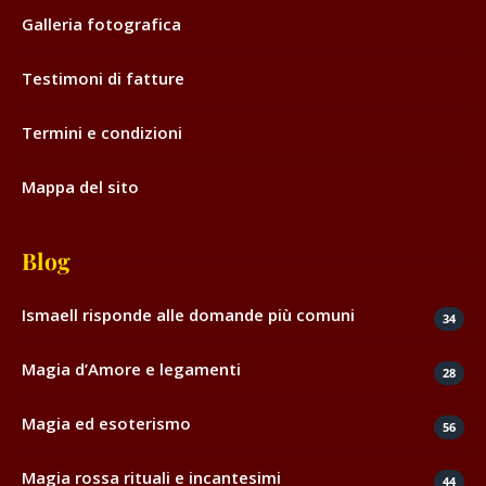
Galleria fotografica
Testimoni di fatture
Termini e condizioni
Mappa del sito
Blog
Ismaell risponde alle domande più comuni
34
Magia d’Amore e legamenti
28
Magia ed esoterismo
56
Magia rossa rituali e incantesimi
44