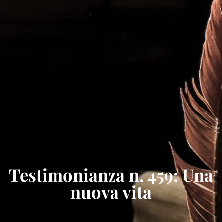
Testimonianza n. 459: Una
nuova vita