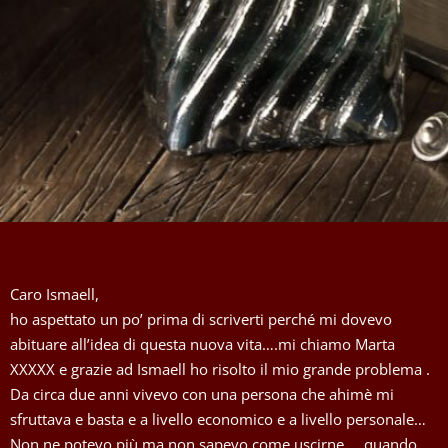
Caro Ismaell,
ho aspettato un po’ prima di scriverti perché mi dovevo
abituare all’idea di questa nuova vita….mi chiamo Marta
XXXXX e grazie ad Ismaell ho risolto il mio grande problema .
Da circa due anni vivevo con una persona che ahimè mi
sfruttava e basta e a livello economico e a livello personale…
Non ne potevo più ma non sapevo come uscirne…..quando