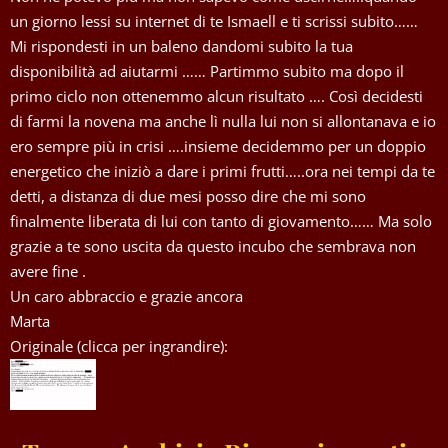
un giorno lessi su internet di te Ismaell e ti scrissi subito……
Mi rispondesti in un baleno dandomi subito la tua
disponibilità ad aiutarmi …… Partimmo subito ma dopo il
primo ciclo non ottenemmo alcun risultato …. Così decidesti
di farmi la novena ma anche lì nulla lui non si allontanava e io
ero sempre più in crisi ….insieme decidemmo per un doppio
energetico che iniziò a dare i primi frutti…..ora nei tempi da te
detti, a distanza di due mesi posso dire che mi sono
finalmente liberata di lui con tanto di giovamento…… Ma solo
grazie a te sono uscita da questo incubo che sembrava non
avere fine .
Un caro abbraccio e grazie ancora
Marta
Originale (clicca per ingrandire):