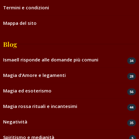
Termini e condizioni
Mappa del sito
Blog
Ismaell risponde alle domande più comuni
34
Magia d’Amore e legamenti
28
Magia ed esoterismo
56
Magia rossa rituali e incantesimi
44
Negatività
35
Spiritismo e medianità
5