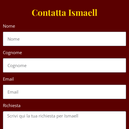
Contatta Ismaell
Nome
Cognome
Email
Richiesta