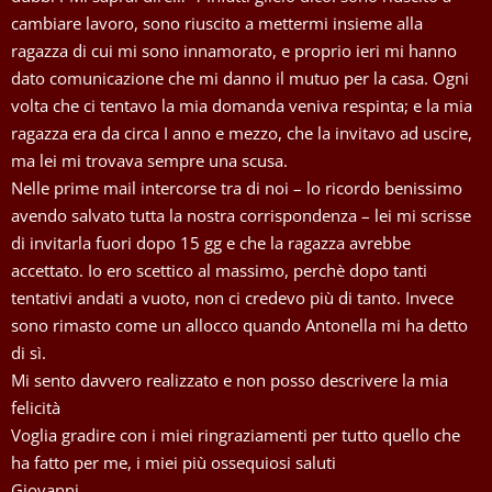
cambiare lavoro, sono riuscito a mettermi insieme alla
ragazza di cui mi sono innamorato, e proprio ieri mi hanno
dato comunicazione che mi danno il mutuo per la casa. Ogni
volta che ci tentavo la mia domanda veniva respinta; e la mia
ragazza era da circa I anno e mezzo, che la invitavo ad uscire,
ma lei mi trovava sempre una scusa.
Nelle prime mail intercorse tra di noi – lo ricordo benissimo
avendo salvato tutta la nostra corrispondenza – lei mi scrisse
di invitarla fuori dopo 15 gg e che la ragazza avrebbe
accettato. Io ero scettico al massimo, perchè dopo tanti
tentativi andati a vuoto, non ci credevo più di tanto. Invece
sono rimasto come un allocco quando Antonella mi ha detto
di sì.
Mi sento davvero realizzato e non posso descrivere la mia
felicità
Voglia gradire con i miei ringraziamenti per tutto quello che
ha fatto per me, i miei più ossequiosi saluti
Giovanni