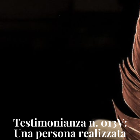
Testimonianza n. 013V:
Una persona realizzata