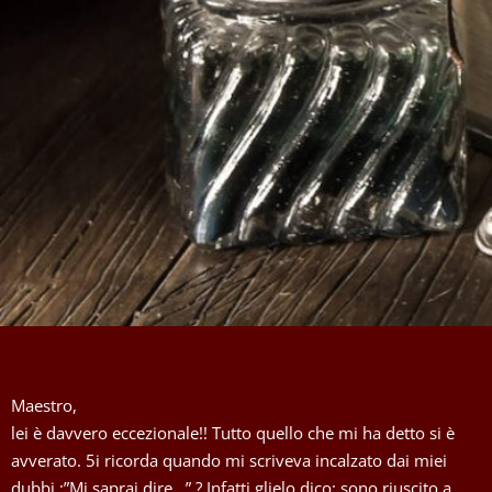
Maestro,
lei è davvero eccezionale!! Tutto quello che mi ha detto si è
avverato. 5i ricorda quando mi scriveva incalzato dai miei
dubbi :”Mi saprai dire…” ? Infatti glielo dico: sono riuscito a