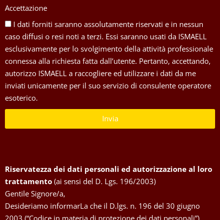
Accettazione
I dati forniti saranno assolutamente riservati e in nessun
caso diffusi o resi noti a terzi. Essi saranno usati da ISMAELL
esclusivamente per lo svolgimento della attività professionale
connessa alla richiesta fatta dall’utente. Pertanto, accettando,
autorizzo ISMAELL a raccogliere ed utilizzare i dati da me
inviati unicamente per il suo servizio di consulente operatore
esoterico.
Invia
Riservatezza dei dati personali ed autorizzazione al loro
trattamento
(ai sensi del D. Lgs. 196/2003)
Gentile Signore/a,
Desideriamo informarLa che il D.lgs. n. 196 del 30 giugno
2003 (“Codice in materia di protezione dei dati personali”)