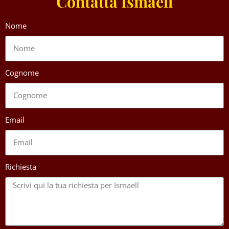
Contatta Ismaell
Nome
Cognome
Email
Richiesta