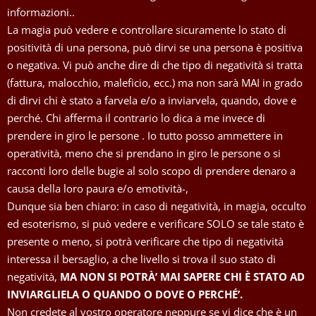
informazioni..
La magia può vedere e controllare sicuramente lo stato di
positività di una persona, può dirvi se una persona è positiva
o negativa. Vi può anche dire di che tipo di negatività si tratta
(fattura, malocchio, maleficio, ecc.) ma non sarà MAI in grado
di dirvi chi è stato a farvela e/o a inviarvela, quando, dove e
perché. Chi afferma il contrario lo dica a me invece di
prendere in giro le persone . Io tutto posso ammettere in
operatività, meno che si prendano in giro le persone o si
racconti loro delle bugie al solo scopo di prendere denaro a
causa della loro paura e/o emotività-,
Dunque sia ben chiaro: in caso di negatività, in magia, occulto
ed esoterismo, si può vedere e verificare SOLO se tale stato è
presente o meno, si potrà verificare che tipo di negatività
interessa il bersaglio, a che livello si trova il suo stato di
negatività,
MA NON SI POTRÀ’ MAI SAPERE CHI È STATO AD
INVIARGLIELA O QUANDO O DOVE O PERCHÉ’.
Non credete al vostro operatore neppure se vi dice che è un