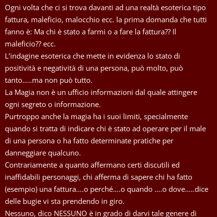
Ogni volta che ci si trova davanti ad una realtà esoterica tipo
fattura, maleficio, malocchio ecc. la prima domanda che tutti
fanno è: Ma chi è stato a farmi o a fare la fattura?? Il
maleficio?? ecc.
L’indagine esoterica che mette in evidenza lo stato di
positività e negatività di una persona, può molto, può
tanto…..ma non può tutto.
La Magia non è un ufficio informazioni dal quale attingere
ogni segreto o informazione.
Purtroppo anche la magia ha i suoi limiti, specialmente
quando si tratta di indicare chi è stato ad operare per il male
di una persona o ha fatto determinate pratiche per
danneggiare qualcuno.
Contrariamente a quanto affermano certi discutili ed
inaffidabili personaggi, chi afferma di sapere chi ha fatto
(esempio) una fattura….o perché….o quando ….o dove…..dice
delle bugie vi sta prendendo in giro.
Nessuno, dico NESSUNO è in grado di darvi tale genere di