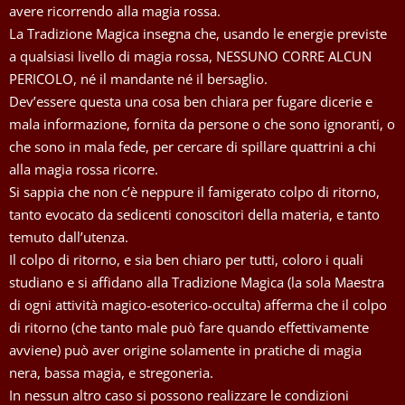
avere ricorrendo alla magia rossa.
La Tradizione Magica insegna che, usando le energie previste
a qualsiasi livello di magia rossa, NESSUNO CORRE ALCUN
PERICOLO, né il mandante né il bersaglio.
Dev’essere questa una cosa ben chiara per fugare dicerie e
mala informazione, fornita da persone o che sono ignoranti, o
che sono in mala fede, per cercare di spillare quattrini a chi
alla magia rossa ricorre.
Si sappia che non c’è neppure il famigerato colpo di ritorno,
tanto evocato da sedicenti conoscitori della materia, e tanto
temuto dall’utenza.
Il colpo di ritorno, e sia ben chiaro per tutti, coloro i quali
studiano e si affidano alla Tradizione Magica (la sola Maestra
di ogni attività magico-esoterico-occulta) afferma che il colpo
di ritorno (che tanto male può fare quando effettivamente
avviene) può aver origine solamente in pratiche di magia
nera, bassa magia, e stregoneria.
In nessun altro caso si possono realizzare le condizioni