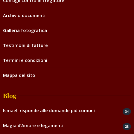
Consigli contro le fregature
Archivio documenti
Galleria fotografica
Testimoni di fatture
Termini e condizioni
Mappa del sito
Blog
Ismaell risponde alle domande più comuni
34
Magia d’Amore e legamenti
28