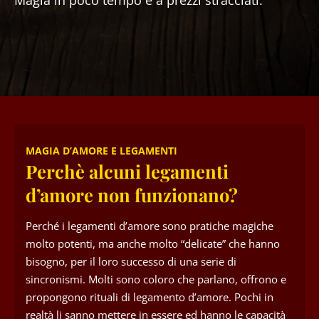
Magia in poco tempo e a prezzi stracciati.
MAGIA D’AMORE E LEGAMENTI
Perchè alcuni legamenti
d’amore non funzionano?
Perché i legamenti d’amore sono pratiche magiche
molto potenti, ma anche molto “delicate” che hanno
bisogno, per il loro successo di una serie di
sincronismi. Molti sono coloro che parlano, offrono e
propongono rituali di legamento d’amore. Pochi in
realtà li sanno mettere in essere ed hanno le capacità