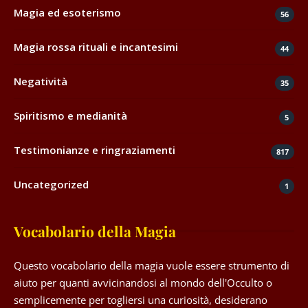
Magia ed esoterismo
56
Magia rossa rituali e incantesimi
44
Negatività
35
Spiritismo e medianità
5
Testimonianze e ringraziamenti
817
Uncategorized
1
Vocabolario della Magia
Questo vocabolario della magia vuole essere strumento di
aiuto per quanti avvicinandosi al mondo dell'Occulto o
semplicemente per togliersi una curiosità, desiderano