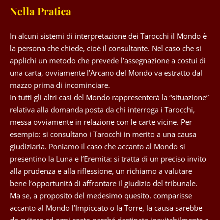
Nella Pratica
In alcuni sistemi di interpretazione dei Tarocchi il Mondo è
la persona che chiede, cioè il consultante. Nel caso che si
applichi un metodo che prevede l’assegnazione a costui di
una carta, ovviamente l’Arcano del Mondo va estratto dal
mazzo prima di incominciare.
In tutti gli altri casi del Mondo rappresenterà la “situazione”
relativa alla domanda posta da chi interroga i Tarocchi,
messa ovviamente in relazione con le carte vicine. Per
esempio: si consultano i Tarocchi in merito a una causa
giudiziaria. Poniamo il caso che accanto al Mondo si
presentino la Luna e l’Eremita: si tratta di un preciso invito
alla prudenza e alla riflessione, un richiamo a valutare
bene l’opportunità di affrontare il giudizio del tribunale.
Ma se, a proposito del medesimo quesito, comparisse
accanto al Mondo l’Impiccato o la Torre, la causa sarebbe
da evitare ad ogni costo perché destinata inevitabilmente a