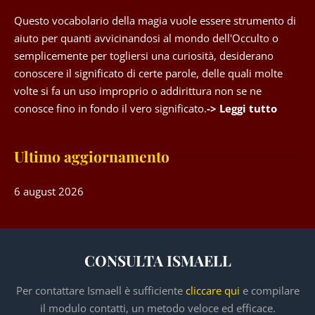
Questo vocabolario della magia vuole essere strumento di
aiuto per quanti avvicinandosi al mondo dell'Occulto o
semplicemente per togliersi una curiosità, desiderano
conoscere il significato di certe parole, delle quali molte
volte si fa un uso improprio o addirittura non se ne
conosce fino in fondo il vero significato.
-> Leggi tutto
Ultimo aggiornamento
6 august 2026
CONSULTA ISMAELL
Per contattare Ismaell è sufficiente
cliccare qui
e compilare
il modulo contatti, un metodo veloce ed efficace.