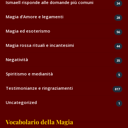
Ismaell risponde alle domande più comuni
34
Magia d’Amore e legamenti
28
Magia ed esoterismo
56
Magia rossa rituali e incantesimi
44
Negatività
35
Spiritismo e medianità
5
Testimonianze e ringraziamenti
817
Uncategorized
1
Vocabolario della Magia