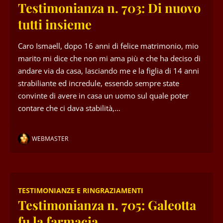
Testimonianza n. 703: Di nuovo
tutti insieme
Caro Ismaell, dopo 16 anni di felice matrimonio, mio
marito mi dice che non mi ama più e che ha deciso di
andare via da casa, lasciando me e la figlia di 14 anni
strabiliante ed incredule, essendo sempre state
convinte di avere in casa un uomo sul quale poter
contare che ci dava stabilità,…
WEBMASTER
TESTIMONIANZE E RINGRAZIAMENTI
Testimonianza n. 705: Galeotta
fu la farmacia