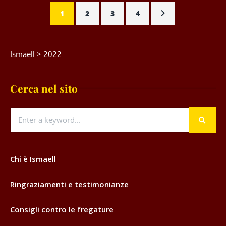
1
2
3
4
Ismaell
>
2022
Cerca nel sito
Chi è Ismaell
Ringraziamenti e testimonianze
Consigli contro le fregature