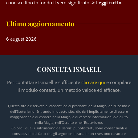
conosce fino in fondo il vero significato.
-> Leggi tutto
Ultimo aggiornamento
6 august 2026
CONSULTA ISMAELL
Per contattare Ismaell è sufficiente
cliccare qui
e compilare
il modulo contatti, un metodo veloce ed efficace.
Questo sito è riservato ai credenti ed ai praticanti della Magia, dell’Occulto e
dell’Esoterismo. Entrando in questo sito, dichiari implicitamente di essere
maggiorenne e di credere nella Magia, e di cercare informazioni e/o aiuto
nella Magia, nell’Occulto e nell’Esoterismo.
Coloro i quali usufruiscono dei servizi pubblicizzati, sono consenzienti e
consapevoli del fatto che gli argomenti trattati non rivestono carattere