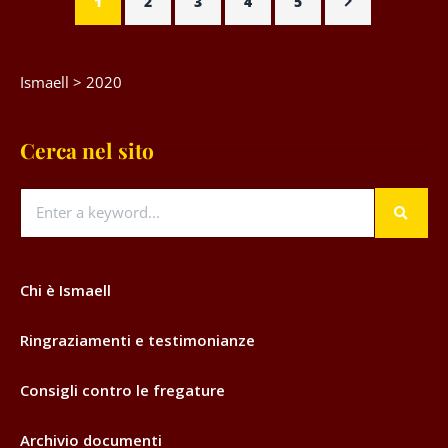
1
2
3
4
5
Ismaell
>
2020
Cerca nel sito
Chi è Ismaell
Ringraziamenti e testimonianze
Consigli contro le fregature
Archivio documenti