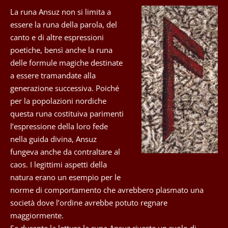
La runa Ansuz non si limita a
essere la runa della parola, del
canto e di altre espressioni
poetiche, bensì anche la runa
delle formule magiche destinate
a essere tramandate alla
generazione successiva. Poiché
per la popolazioni nordiche
questa runa costituiva parimenti
l’espressione della loro fede
nella guida divina, Ansuz
fungeva anche da contraltare al
caos. I legittimi aspetti della
natura erano un esempio per le
norme di comportamento che avrebbero plasmato una
società dove l’ordine avrebbe potuto regnare
maggiormente.