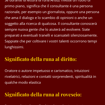
Se durante la lettura la runa Ansuz riveste un ruolo di
primo piano, significa che il consultante è una persona
razionale, per esempio un giornalista, oppure una persona
che ama il dialogo e lo scambio di opinioni o anche un
soggetto alla ricerca di qualcosa. Il consultante conoscerà
sempre nuova gente che lo aiuterà ad evolvere. Siate
preparati a eventuali tranelli e scansateli silenziosamente.
Sappiate che per coltivare i vostri talenti occorrono tempi
lunghissimi.
Significato della runa al diritto:
Oratore o autore impetuoso e carismatico, intuizioni
rivelatrici, relazioni e contatti sorprendenti, spiritualità in
qualche modo elastica
Significato della runa al rovescio: