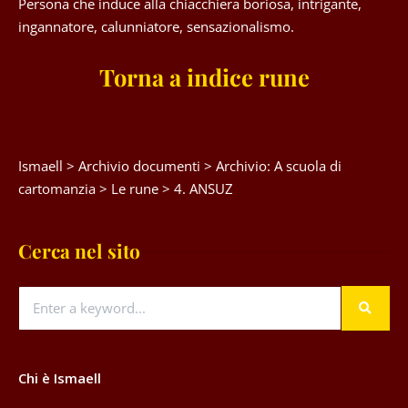
Persona che induce alla chiacchiera boriosa, intrigante,
ingannatore, calunniatore, sensazionalismo.
Torna a indice rune
Ismaell
>
Archivio documenti
>
Archivio: A scuola di
cartomanzia
>
Le rune
>
4. ANSUZ
Cerca nel sito
Chi è Ismaell