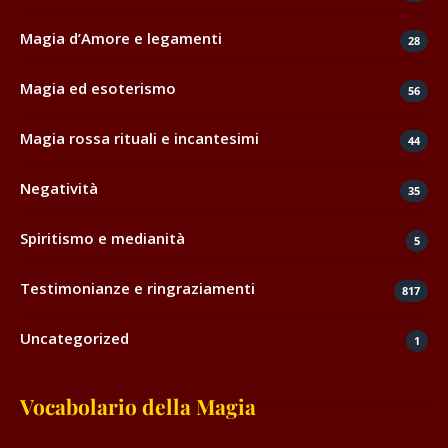
Magia d’Amore e legamenti
28
Magia ed esoterismo
56
Magia rossa rituali e incantesimi
44
Negatività
35
Spiritismo e medianità
5
Testimonianze e ringraziamenti
817
Uncategorized
1
Vocabolario della Magia