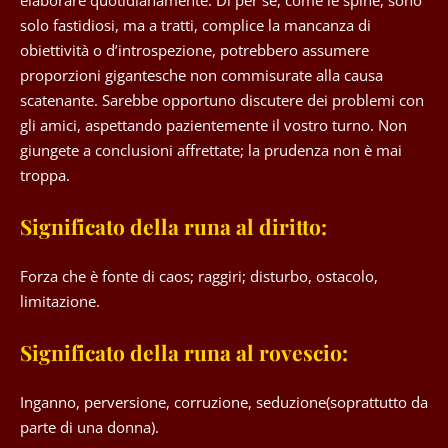
elaborare quotidianamente. Di per sé, come le spine, sono
solo fastidiosi, ma a tratti, complice la mancanza di
obiettività o d’introspezione, potrebbero assumere
proporzioni gigantesche non commisurate alla causa
scatenante. Sarebbe opportuno discutere dei problemi con
gli amici, aspettando pazientemente il vostro turno. Non
giungete a conclusioni affrettate; la prudenza non è mai
troppa.
Significato della runa al diritto:
Forza che è fonte di caos; raggiri; disturbo, ostacolo,
limitazione.
Significato della runa al rovescio:
Inganno, perversione, corruzione, seduzione(soprattutto da
parte di una donna).