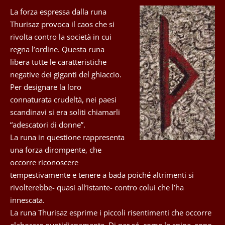
La forza espressa dalla runa
Thurisaz provoca il caos che si
rivolta contro la società in cui
regna l’ordine. Questa runa
libera tutte le caratteristiche
negative dei giganti del ghiaccio.
Per designare la loro
connaturata crudeltà, nei paesi
scandinavi si era soliti chiamarli
“adescatori di donne”.
La runa in questione rappresenta
una forza dirompente, che
occorre riconoscere
tempestivamente e tenere a bada poiché altrimenti si
rivolterebbe- quasi all’istante- contro colui che l’ha
innescata.
La runa Thurisaz esprime i piccoli risentimenti che occorre