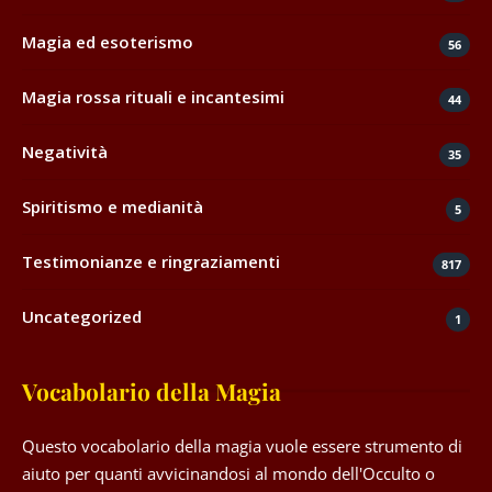
Magia ed esoterismo
56
Magia rossa rituali e incantesimi
44
Negatività
35
Spiritismo e medianità
5
Testimonianze e ringraziamenti
817
Uncategorized
1
Vocabolario della Magia
Questo vocabolario della magia vuole essere strumento di
aiuto per quanti avvicinandosi al mondo dell'Occulto o