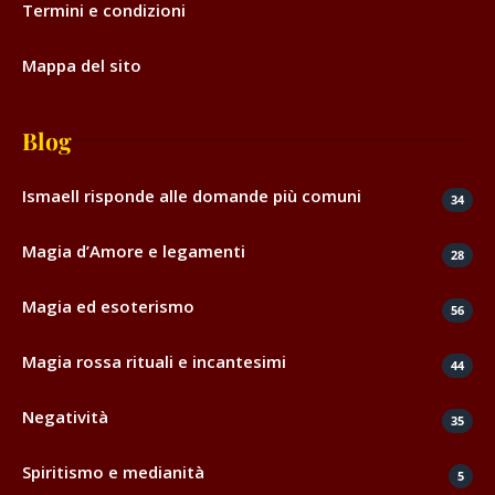
Termini e condizioni
Mappa del sito
Blog
Ismaell risponde alle domande più comuni
34
Magia d’Amore e legamenti
28
Magia ed esoterismo
56
Magia rossa rituali e incantesimi
44
Negatività
35
Spiritismo e medianità
5