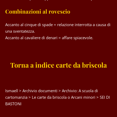
Combinazioni al rovescio
Accanto al cinque di spade = relazione interrotta a causa di
una sventatezza.
Accanto al cavaliere di denari = affare spiacevole.
Torna a indice carte da briscola
Ismaell
>
Archivio documenti
>
Archivio: A scuola di
cartomanzia
>
Le carte da briscola o Arcani minori
>
SEI DI
BASTONI