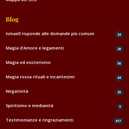
Blog
Ismaell risponde alle domande più comuni
34
Magia d’Amore e legamenti
28
Magia ed esoterismo
56
Magia rossa rituali e incantesimi
44
Negatività
35
Spiritismo e medianità
5
Testimonianze e ringraziamenti
817