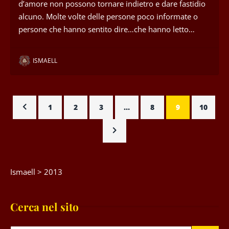
d’amore non possono tornare indietro e dare fastidio
alcuno. Molte volte delle persone poco informate o
persone che hanno sentito dire…che hanno letto…
ISMAELL
1
2
3
…
8
9
10
Ismaell
>
2013
Cerca nel sito