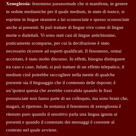
Xenoglossia
: fenomeno paranormale che si manifesta, in genere
in sedute medianiche per il quale medium, in stato di trance, si
esprime in lingue straniere a lui sconosciute e spesso sconosciute
anche ai presenti. Si può trattare di lingue vive come di lingue
morte o dialettali. Vi sono stati casi di lingue antichissime,
praticamente scomparse, per cui la decifrazione è stato
necessario ricorrere ad esperti qualificati. Il fenomeno, ormai
accertato, è stato molto discusso. In effetti, bisogna distinguere
tra caso e caso. Infatti, si può trattare di un effetto telepatico, il
medium cioè potrebbe raccogliere nella mente di qualche
presente sia il linguaggio che il contenuto delle risposte; è
un’ipotesi questa che avrebbe convalida quando le frasi
pronunciate non fanno parte di un colloquio, ma sono brani che,
magari, si ripetono. In sostanza il fenomeno di xenoglossia è
ritenuto puro quando il sensitivo parla una lingua ignota ai
presenti e quando il contenuto dei messaggi è coerente al
contesto nel quale avviene.