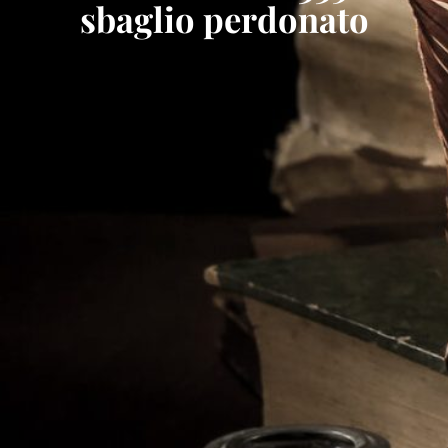
sbaglio perdonato