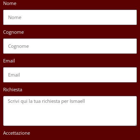
Nome
Cognome
Email
Richiesta
Accettazione