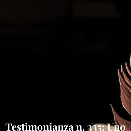
Testimonianza n. 335: Uno