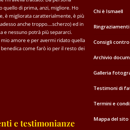
 quello di prima, anzi, migliore. Ho
Chi è Ismaell
, è migliorata caratterialmente, è più
(adesso anche troppo….scherzo) ed in
Ringraziamenti
la e nessuno potrà più separarci.
il mio amore e per avermi ridato quella
Consigli contro
 benedica come farò io per il resto dei
Archivio docum
Galleria fotogr
Testimoni di fa
Termini e condi
Mappa del sito
nti e testimonianze