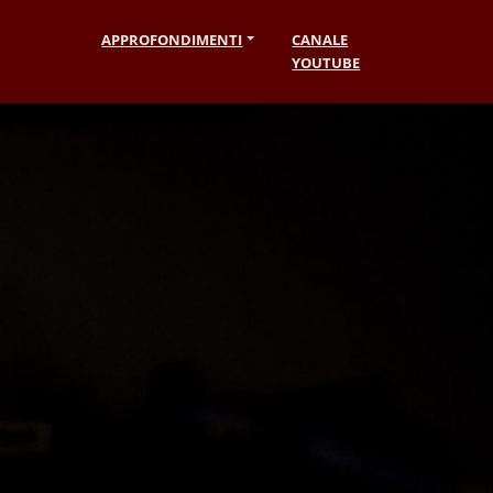
APPROFONDIMENTI
CANALE
YOUTUBE