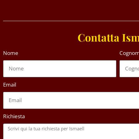
Contatta Ism
Nome
Cogno
Email
Richiesta