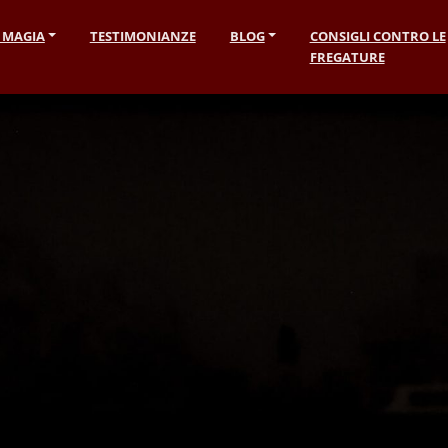
I MAGIA
TESTIMONIANZE
BLOG
CONSIGLI CONTRO LE
FREGATURE