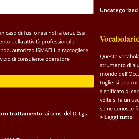
Uncategorized
 caso diffusi o resi noti a terzi. Essi
Vocabolario
to della attività professionale
tando, autorizzo ISMAELL a raccogliere
Questo vocabola
ervizio di consulente operatore
strumento di aiu
mondo dell'Occ
togliersi una cu
significato di ce
volte si fa un u
se ne conosce fin
 loro trattamento
(ai sensi del D. Lgs.
> Leggi tutto