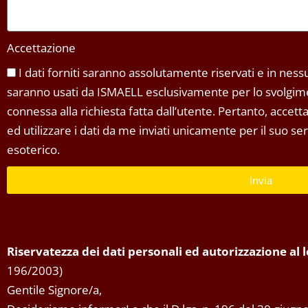
Accettazione
I dati forniti saranno assolutamente riservati e in nessun
saranno usati da ISMAELL esclusivamente per lo svolgimen
connessa alla richiesta fatta dall’utente. Pertanto, accet
ed utilizzare i dati da me inviati unicamente per il suo s
esoterico.
Invia
Riservatezza dei dati personali ed autorizzazione al
196/2003)
Gentile Signore/a,