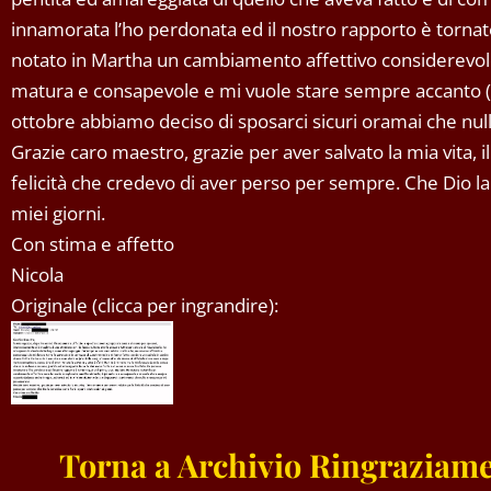
innamorata l’ho perdonata ed il nostro rapporto è tornato
notato in Martha un cambiamento affettivo considerevole
matura e consapevole e mi vuole stare sempre accanto 
ottobre abbiamo deciso di sposarci sicuri oramai che nul
Grazie caro maestro, grazie per aver salvato la mia vita, 
felicità che credevo di aver perso per sempre. Che Dio la
miei giorni.
Con stima e affetto
Nicola
Originale (clicca per ingrandire):
Torna a Archivio Ringraziame