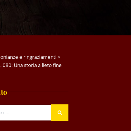
onianze e ringraziamenti
>
 080: Una storia a lieto fine
ito