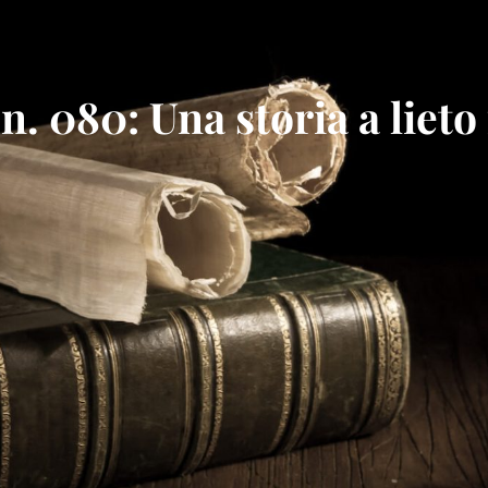
. 080: Una storia a lieto 