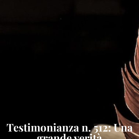
Testimonianza n. 512: Una
grande verità