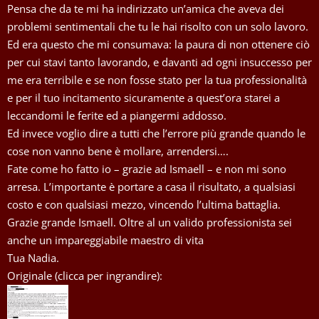
Pensa che da te mi ha indirizzato un’amica che aveva dei
problemi sentimentali che tu le hai risolto con un solo lavoro.
Ed era questo che mi consumava: la paura di non ottenere ciò
per cui stavi tanto lavorando, e davanti ad ogni insuccesso per
me era terribile e se non fosse stato per la tua professionalità
e per il tuo incitamento sicuramente a quest’ora starei a
leccandomi le ferite ed a piangermi addosso.
Ed invece voglio dire a tutti che l’errore più grande quando le
cose non vanno bene è mollare, arrendersi….
Fate come ho fatto io – grazie ad Ismaell – e non mi sono
arresa. L’importante è portare a casa il risultato, a qualsiasi
costo e con qualsiasi mezzo, vincendo l’ultima battaglia.
Grazie grande Ismaell. Oltre al un valido professionista sei
anche un impareggiabile maestro di vita
Tua Nadia.
Originale (clicca per ingrandire):