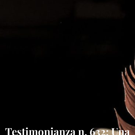
Testimonianza n. 632: Una