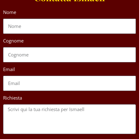
Nome
Cognome
Email
Richiesta