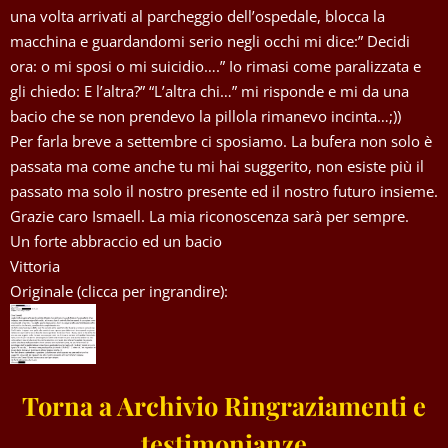
una volta arrivati al parcheggio dell’ospedale, blocca la
macchina e guardandomi serio negli occhi mi dice:” Decidi
ora: o mi sposi o mi suicidio….” Io rimasi come paralizzata e
gli chiedo: E l’altra?” “L’altra chi…” mi risponde e mi da una
bacio che se non prendevo la pillola rimanevo incinta…;))
Per farla breve a settembre ci sposiamo. La bufera non solo è
passata ma come anche tu mi hai suggerito, non esiste più il
passato ma solo il nostro presente ed il nostro futuro insieme.
Grazie caro Ismaell. La mia riconoscenza sarà per sempre.
Un forte abbraccio ed un bacio
Vittoria
Originale (clicca per ingrandire):
Torna a Archivio Ringraziamenti e
testimonianze