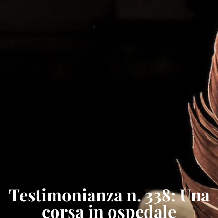
Testimonianza n. 338: Una
corsa in ospedale