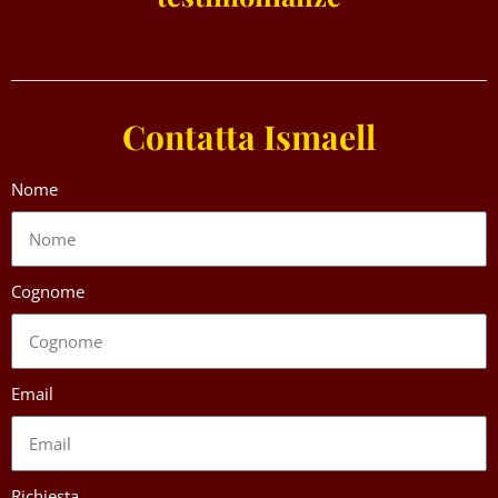
Contatta Ismaell
Nome
Cognome
Email
Richiesta