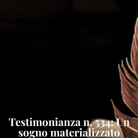
Testimonianza n. 534: Un
sogno materializzato