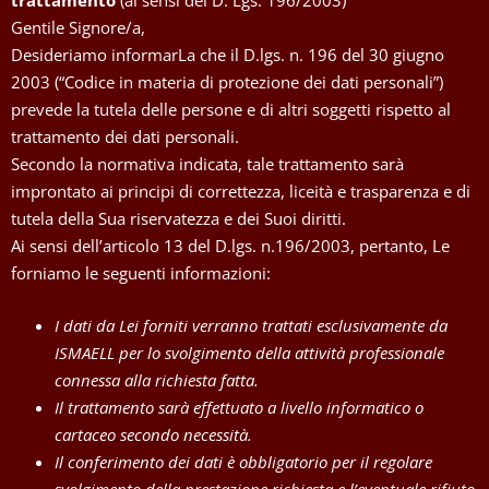
trattamento
(ai sensi del D. Lgs. 196/2003)
Gentile Signore/a,
Desideriamo informarLa che il D.lgs. n. 196 del 30 giugno
2003 (“Codice in materia di protezione dei dati personali”)
prevede la tutela delle persone e di altri soggetti rispetto al
trattamento dei dati personali.
Secondo la normativa indicata, tale trattamento sarà
improntato ai principi di correttezza, liceità e trasparenza e di
tutela della Sua riservatezza e dei Suoi diritti.
Ai sensi dell’articolo 13 del D.lgs. n.196/2003, pertanto, Le
forniamo le seguenti informazioni:
I dati da Lei forniti verranno trattati esclusivamente da
ISMAELL per lo svolgimento della attività professionale
connessa alla richiesta fatta.
Il trattamento sarà effettuato a livello informatico o
cartaceo secondo necessità.
Il conferimento dei dati è obbligatorio per il regolare
svolgimento della prestazione richiesta e l’eventuale rifiuto