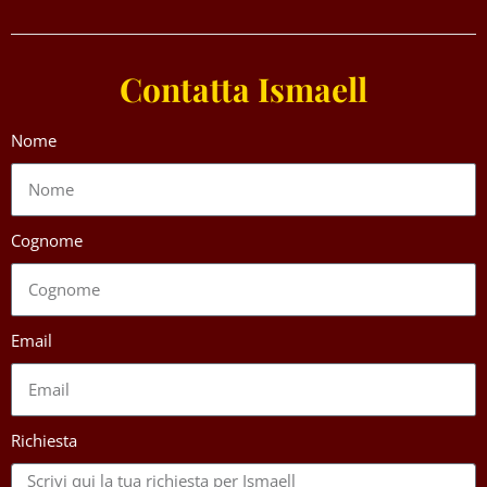
Contatta Ismaell
Nome
Cognome
Email
Richiesta