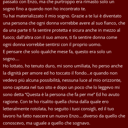
passato con Enzo, ma che purtroppo era rimasto solo un
sogno fino a quando non ho incontrato te.
Tu hai materializzato il mio sogno. Grazie a te lui è diventato
una persona che ogni donna vorrebbe avere al suo fianco, che
da una parte ti fa sentire protetta e sicura anche in mezzo al
fuoco; dall’altra con il suo amore, ti fa sentire donna come
ogni donna vorrebbe sentirsi con il proprio uomo.
E pensare che solo qualche mese fa, questo era solo un
sogno….
Ho lottato, ho tenuto duro, mi sono umiliata, ho perso anche
la dignità per amore ed ho toccato il fondo…e quando non
vedevo più alcuna possibilità, nessuna luce al mio orizzonte,
sono capitata nel tuo sito e dopo un poco che lo leggevo mi
sono detta “Questa è la persona che fa per me” Ed ho avuto
ragione. Con te ho risalito quella china dalla quale ero
letteralmente rotolata, ho seguito i tuoi consigli, ed il tuo
lavoro ha fatto nascere un nuovo Enzo….diverso da quello che
conoscevo, ma uguale a quello che sognavo.