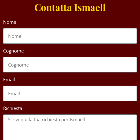
Contatta Ismaell
Nome
Cognome
Email
Richiesta