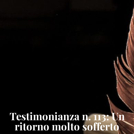
Testimonianza n. 113: Un
ritorno molto sofferto