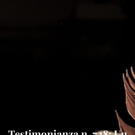
Testimonianza n. 728: Un