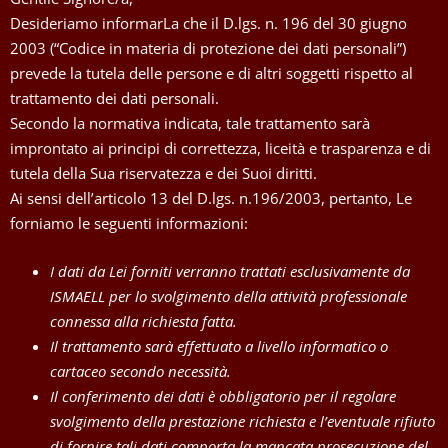
Desideriamo informarLa che il D.lgs. n. 196 del 30 giugno
2003 (“Codice in materia di protezione dei dati personali”)
prevede la tutela delle persone e di altri soggetti rispetto al
trattamento dei dati personali.
Secondo la normativa indicata, tale trattamento sarà
improntato ai principi di correttezza, liceità e trasparenza e di
tutela della Sua riservatezza e dei Suoi diritti.
Ai sensi dell’articolo 13 del D.lgs. n.196/2003, pertanto, Le
forniamo le seguenti informazioni:
I dati da Lei forniti verranno trattati esclusivamente da
ISMAELL per lo svolgimento della attività professionale
connessa alla richiesta fatta.
Il trattamento sarà effettuato a livello informatico o
cartaceo secondo necessità.
Il conferimento dei dati è obbligatorio per il regolare
svolgimento della prestazione richiesta e l’eventuale rifiuto
di fornire tali dati comporta la mancata prosecuzione del