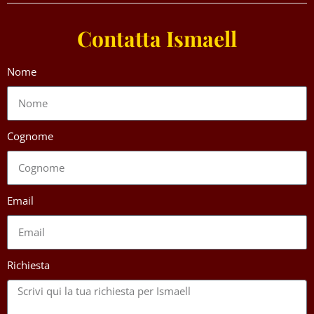
Contatta Ismaell
Nome
Cognome
Email
Richiesta