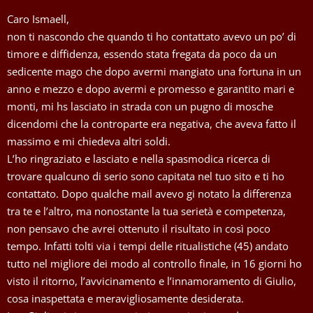
Caro Ismaell,
non ti nascondo che quando ti ho contattato avevo un po’ di
timore e diffidenza, essendo stata fregata da poco da un
sedicente mago che dopo avermi mangiato una fortuna in un
anno e mezzo e dopo avermi e promesso e garantito mari e
monti, mi hs lasciato in strada con un pugno di mosche
dicendomi che la controparte era negativa, che aveva fatto il
massimo e mi chiedeva altri soldi.
L’ho ringraziato e lasciato e nella spasmodica ricerca di
trovare qualcuno di serio sono capitata nel tuo sito e ti ho
contattato. Dopo qualche mail avevo gi notato la differenza
tra te e l’altro, ma nonostante la tua serietà e competenza,
non pensavo che avrei ottenuto il risultato in così poco
tempo. Infatti tolti via i tempi delle ritualistiche (45) andato
tutto nel migliore dei modo al controllo finale, in 16 giorni ho
visto il ritorno, l’avvicinamento e l’innamoramento di Giulio,
cosa inaspettata e meravigliosamente desiderata.