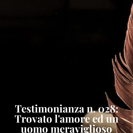
Testimonianza n. 028:
Trovato l'amore ed un
uomo meraviglioso