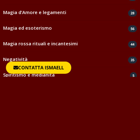
Magia d’Amore e legamenti
28
Magia ed esoterismo
56
Magia rossa rituali e incantesimi
44
Negatività
35
CONTATTA ISMAELL
Spiritismo e medianità
5
Testimonianze e ringraziamenti
817
Uncategorized
1
Vocabolario della Magia