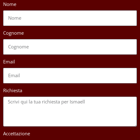
Nome
Cognome
Email
Richiesta
Accettazione