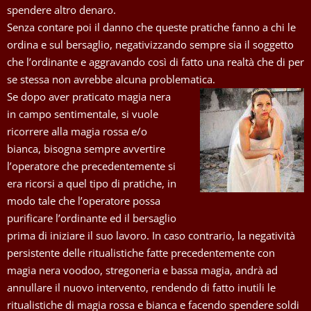
spendere altro denaro.
Senza contare poi il danno che queste pratiche fanno a chi le
ordina e sul bersaglio, negativizzando sempre sia il soggetto
che l’ordinante e aggravando così di fatto una realtà che di per
se stessa non avrebbe alcuna problematica.
Se dopo aver praticato magia nera
in campo sentimentale, si vuole
ricorrere alla magia rossa e/o
bianca, bisogna sempre avvertire
l’operatore che precedentemente si
era ricorsi a quel tipo di pratiche, in
modo tale che l’operatore possa
purificare l’ordinante ed il bersaglio
prima di iniziare il suo lavoro. In caso contrario, la negatività
persistente delle ritualistiche fatte precedentemente con
magia nera voodoo, stregoneria e bassa magia, andrà ad
annullare il nuovo intervento, rendendo di fatto inutili le
ritualistiche di magia rossa e bianca e facendo spendere soldi