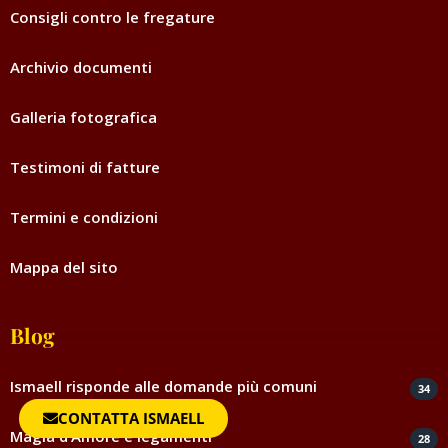
Consigli contro le fregature
Archivio documenti
Galleria fotografica
Testimoni di fatture
Termini e condizioni
Mappa del sito
Blog
Ismaell risponde alle domande più comuni
34
CONTATTA ISMAELL
Magia d’Amore e legamenti
28