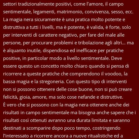
settori tradizionalmente positivi, come l’amore, il campo
sentimentale, legamenti, matrimonio, convivenza, sesso, ecc.
La magia nera sicuramente è una pratica molto potente e
distruttiva a tutti i livelli, ma è potente, è valida, è forte, solo
per interventi di carattere negativo, per fare del male alle
persone, per procurare problemi e tribolazione agli altri… ma
è alquanto inutile, dispendiosa ed inefficace per pratiche
positive, in particolar modo a livello sentimentale. Deve
essere questo un concetto molto chiaro quando si pensa di
ricorrere a queste pratiche che comprendono il voodoo, la
bassa magia e la stregoneria. Con questo tipo di interventi
non si possono ottenere delle cose buone, non si può creare
felicità, gioia, amore, ma solo cose nefande e distruttive.
È vero che si possono con la magia nera ottenere anche dei
risultati in campo sentimentale ma bisogna anche sapere che i
risultati così ottenuti avranno una durata limitata e saranno
destinati a scomparire dopo poco tempo, costringendo
l’interessato a ricorrere ancora a nuove ritualistiche ed a