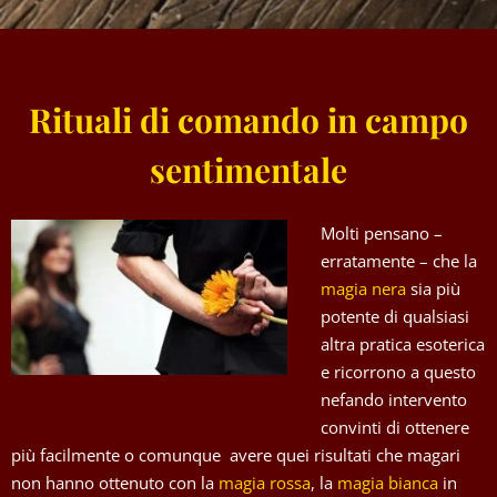
Rituali di comando in campo
sentimentale
Molti pensano –
erratamente – che la
magia nera
sia più
potente di qualsiasi
altra pratica esoterica
e ricorrono a questo
nefando intervento
convinti di ottenere
più facilmente o comunque avere quei risultati che magari
non hanno ottenuto con la
magia rossa
, la
magia bianca
in