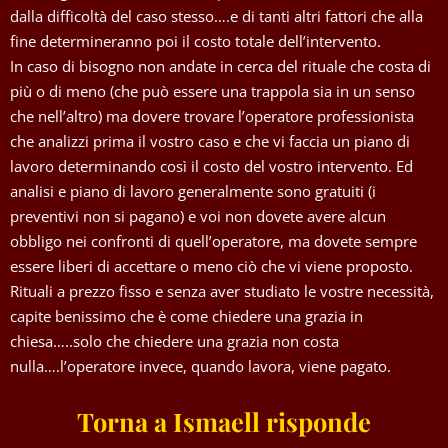
dalla difficoltà del caso stesso….e di tanti altri fattori che alla
fine determineranno poi il costo totale dell’intervento.
In caso di bisogno non andate in cerca del rituale che costa di
più o di meno (che può essere una trappola sia in un senso
che nell’altro) ma dovere trovare l’operatore professionista
che analizzi prima il vostro caso e che vi faccia un piano di
lavoro determinando così il costo del vostro intervento. Ed
analisi e piano di lavoro generalmente sono gratuiti (i
preventivi non si pagano) e voi non dovete avere alcun
obbligo nei confronti di quell’operatore, ma dovete sempre
essere liberi di accettare o meno ciò che vi viene proposto.
Rituali a prezzo fisso e senza aver studiato le vostre necessità,
capite benissimo che è come chiedere una grazia in
chiesa…..solo che chiedere una grazia non costa
nulla….l’operatore invece, quando lavora, viene pagato.
Torna a Ismaell risponde