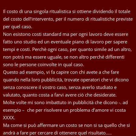
Il costo di una singola ritualistica si ottiene dividendo il totale
del costo dell’intervento, per il numero di ritualistiche previste
per quel caso.
Non esistono costi standard ma per ogni lavoro deve essere
fatto uno studio ed un eventuale piano di lavoro per sapere
tempi e costi. Perchè ogni caso, per quanto simile ad un altro,
non potrà ma essere uguale, se non altro perché differenti
sono le persone coinvolte in qual caso.
Questo ad esempio, vi fa capire con chi avete a che fare
quando nella loro pubblicità, trovate operatori che vi dicono
senza conoscere il vostro caso, senza averlo studiato e
valutato, quanto costa a farvi avere ciò che desiderate.
Molte volte mi sono imbattuto in pubblicità che dicono -. ad
esempio – che per risolvere un problema d’amore vi costa
XXXX.
Ma come si può affermare un costo se non si sa quello che si
andrà a fare per cercare di ottenere quel risultato…..