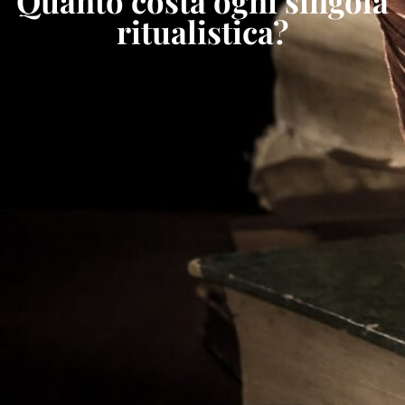
Quanto costa ogni singola
ritualistica?