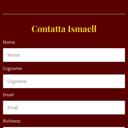
Contatta Ismaell
Nome
Cognome
Email
Richiesta