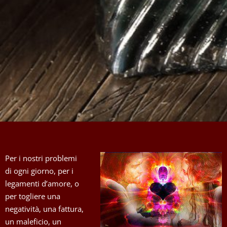
Per i nostri problemi
di ogni giorno, per i
legamenti d’amore, o
per togliere una
negatività, una fattura,
un maleficio, un