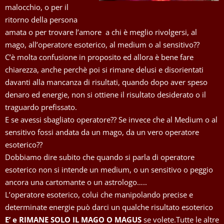
malocchio, o per il
ritorno della persona
amata o per trovare l’amore a chi è meglio rivolgersi, al
mago, all’operatore esoterico, al medium o al sensitivo??
C’è molta confusione in proposito ed allora è bene fare
chiarezza, anche perchè poi si rimane delusi e disorientati
davanti alla mancanza di risultati, quando dopo aver speso
denaro ed energie, non si ottiene il risultato desiderato o il
traguardo prefissato.
E se avessi sbagliato operatore?? Se invece che al Medium o al
sensitivo fossi andata da un mago, da un vero operatore
esoterico??
Dobbiamo dire subito che quando si parla di operatore
esoterico non si intende un medium, o un sensitivo o peggio
ancora una cartomante o un astrologo…..
L’operatore esoterico, colui che manipolando precise e
determinate energie può darci un qualche risultato esoterico
E’ e RIMANE SOLO IL MAGO O MAGUS
se volete.Tutte le altre