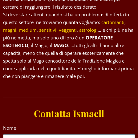
cercare di raggiungere il risultato desiderato.
Si deve stare attenti quando si ha un problema: di offerta in
questo settore ne troviamo quanta vogliamo:
cartomanti
,
maghi
,
medium
,
sensitivi
,
veggenti
,
astrologi
….e chi più ne ha
più ne metta, ma solo uno di loro è un
OPERATORE
ESOTERICO
, il Magio, il
MAGO
…..tutti gli altri hanno altre
capacità, meno che quella di operare esotericamente che
spetta solo al Mago conoscitore della Tradizione Magica e
come applicarla nella quotidianità. E’ meglio informarsi prima
che non piangere e rimanere male poi.
Contatta Ismaell
Nome