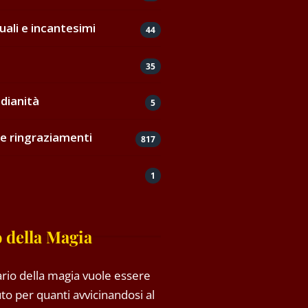
uali e incantesimi
44
35
dianità
5
e ringraziamenti
817
1
 della Magia
rio della magia vuole essere
to per quanti avvicinandosi al