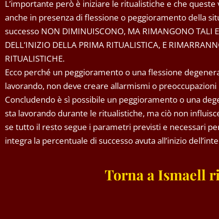
L’importante però è iniziare le ritualistiche e che queste
anche in presenza di flessione o peggioramento della situ
successo NON DIMINUISCONO, MA RIMANGONO TALI 
DELL’INIZIO DELLA PRIMA RITUALISTICA, E RIMARRANN
RITUALISTICHE.
Ecco perché un peggioramento o una flessione degenerativ
lavorando, non deve creare allarmismi o preoccupazioni 
Concludendo è sì possibile un peggioramento o una degen
sta lavorando durante le ritualistiche, ma ciò non influis
se tutto il resto segue i parametri previsti e necessari per 
integra la percentuale di successo avuta all’inizio dell’int
Torna a Ismaell 