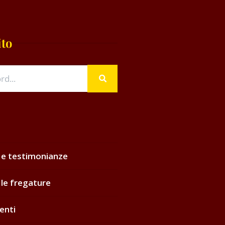
ito
 e testimonianze
 le fregature
enti