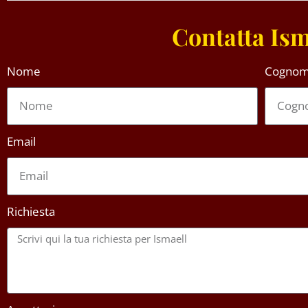
Contatta Ism
Nome
Cogno
Email
Richiesta