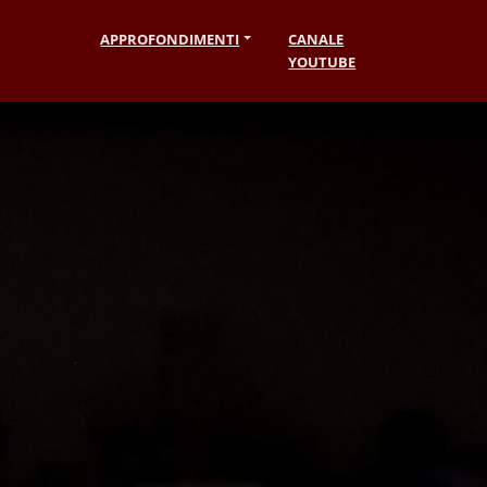
APPROFONDIMENTI
CANALE
YOUTUBE