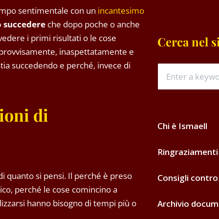
n campo sentimentale con un
incantesimo
 succedere
che dopo poche o anche
edere i primi risultati o le cose
Cerca nel s
mprovvisamente, inaspettatamente e
stia succedendo e perché, invece di
ioni di
Chi è Ismaell
Ringraziamenti
i quanto si pensi. Il perché è preso
Consigli contro
ico, perché le cose comincino a
izzarsi hanno bisogno di tempi più o
Archivio docum