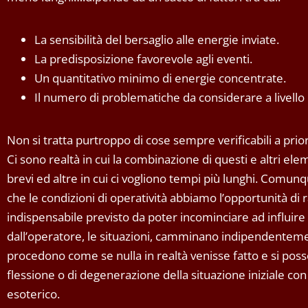
La sensibilità del bersaglio alle energie inviate.
La predisposizione favorevole agli eventi.
Un quantitativo minimo di energie concentrate.
Il numero di problematiche da considerare a livello 
Non si tratta purtroppo di cose sempre verificabili a prior
Ci sono realtà in cui la combinazione di questi e altri el
brevi ed altre in cui ci vogliono tempi più lunghi. Comun
che le condizioni di operatività abbiamo l’opportunità d
indispensabile previsto da poter incominciare ad influire 
dall’operatore, le situazioni, camminano indipendentement
procedono come se nulla in realtà venisse fatto e si po
flessione o di degenerazione della situazione iniziale con 
esoterico.