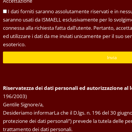
Accettazione
I dati forniti saranno assolutamente riservati e in nessun
saranno usati da ISMAELL esclusivamente per lo svolgimen
connessa alla richiesta fatta dall’utente. Pertanto, accet
ed utilizzare i dati da me inviati unicamente per il suo s
esoterico.
Invia
Riservatezza dei dati personali ed autorizzazione al
196/2003)
Gentile Signore/a,
Desideriamo informarLa che il D.lgs. n. 196 del 30 giugno
protezione dei dati personali”) prevede la tutela delle pers
trattamento dei dati personali.