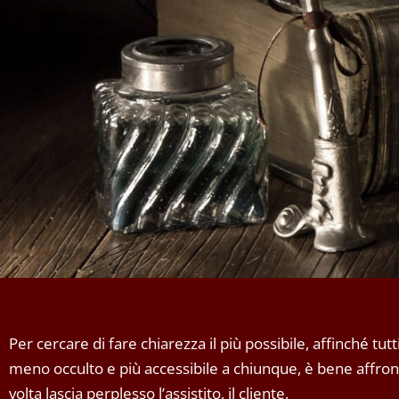
Per cercare di fare chiarezza il più possibile, affinché tut
meno occulto e più accessibile a chiunque, è bene affro
volta lascia perplesso l’assistito, il cliente.