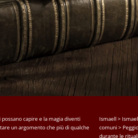
ti possano capire e la magia diventi
Ismaell
>
Ismael
ntare un argomento che più di qualche
comuni
>
Peggio
durante le ritual