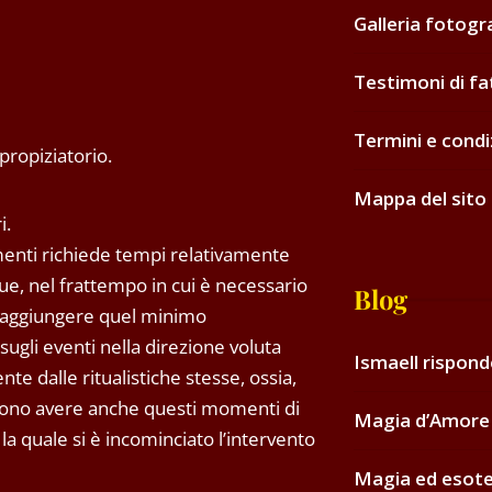
Galleria fotogr
Testimoni di fa
Termini e condi
propiziatorio.
Mappa del sito
i.
ementi richiede tempi relativamente
que, nel frattempo in cui è necessario
Blog
i raggiungere quel minimo
sugli eventi nella direzione voluta
Ismaell rispon
e dalle ritualistiche stesse, ossia,
ssono avere anche questi momenti di
Magia d’Amore 
la quale si è incominciato l’intervento
Magia ed esot