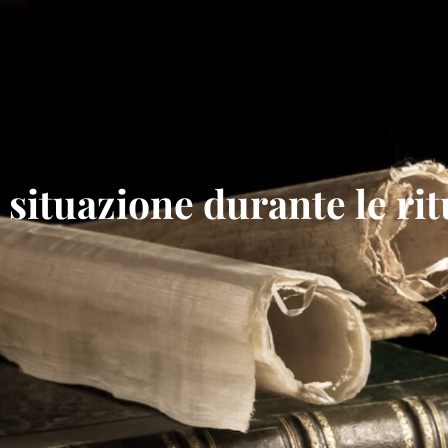
situazione durante le rit