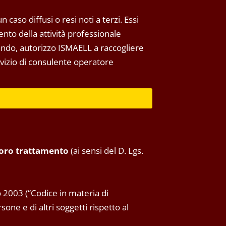
 caso diffusi o resi noti a terzi. Essi
to della attività professionale
tando, autorizzo ISMAELL a raccogliere
ervizio di consulente operatore
 loro trattamento
(ai sensi del D. Lgs.
 2003 (“Codice in materia di
one e di altri soggetti rispetto al