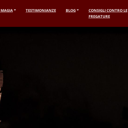
I MAGIA
TESTIMONIANZE
BLOG
CONSIGLI CONTRO LE
FREGATURE