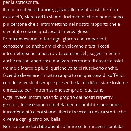
per la sottoscritta.
Il mio problema d’amore, grazie alle tue ritualistiche, non
esiste più, Marco ed io siamo finalmente felici e non ci sono
più persone che si intromettono nel nostro rapporto che è
diventato così un qualcosa di meraviglioso.
Prima dovevamo lottare ogni giorno contro parenti,
conoscenti ed anche amici che volevano a tutti i costi
intromettersi nella nostra vita con consigli, suggerimenti e
anche raccontando cose non vere cercando di creare dissidi
tra me e Marco e più di qualche volta ci riuscivano anche,
facendo diventare il nostro rapporto un qualcosa di sofferto,
con delle tensioni sempre presenti e la felicità di stare insieme
dimezzata per l’intromissione sempre di qualcuno.
Oggi invece, incominciando proprio dai nostri rispettivi
genitori, le cose sono completamente cambiate: nessuno si
intromette più e noi siamo liberi di vivere la nostra storia che
diventa ogni giorno più bella.
Non so come sarebbe andata a finire se tu mi avessi aiutata.