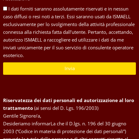
I dati forniti saranno assolutamente riservati e in nessun
caso diffusi o resi noti a terzi. Essi saranno usati da ISMAELL
esclusivamente per lo svolgimento della attività professionale
connessa alla richiesta fatta dall’utente. Pertanto, accettando,
autorizzo ISMAELL a raccogliere ed utilizzare i dati da me
inviati unicamente per il suo servizio di consulente operatore
esoterico.
Invia
Riservatezza dei dati personali ed autorizzazione al loro
trattamento
(ai sensi del D. Lgs. 196/2003)
Gentile Signore/a,
Desideriamo informarLa che il D.lgs. n. 196 del 30 giugno
2003 (“Codice in materia di protezione dei dati personali”)
prevede la tutela delle persone e di altri soggetti rispetto al