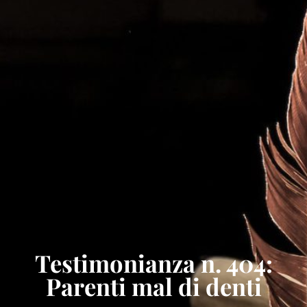
Testimonianza n. 404:
Parenti mal di denti