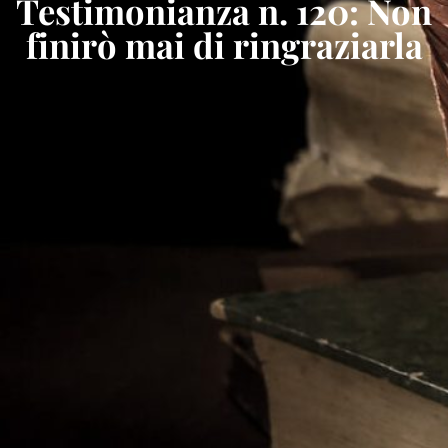
Testimonianza n. 120: Non
finirò mai di ringraziarla