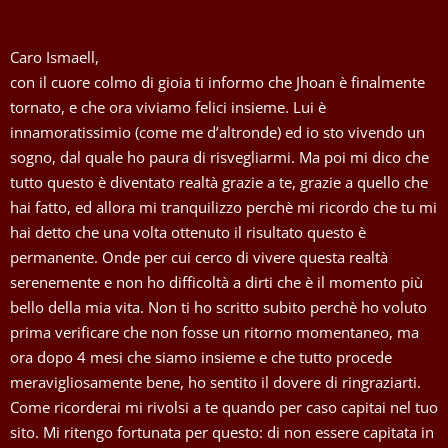
Caro Ismaell,
con il cuore colmo di gioia ti informo che Jhoan è finalmente
tornato, e che ora viviamo felici insieme. Lui è
innamoratissimio (come me d’altronde) ed io sto vivendo un
sogno, dal quale ho paura di risvegliarmi. Ma poi mi dico che
tutto questo è diventato realtà grazie a te, grazie a quello che
hai fatto, ed allora mi tranquilizzo perchè mi ricordo che tu mi
hai detto che una volta ottenuto il risultato questo è
permanente. Onde per cui cerco di vivere questa realtà
serenemente e non ho difficoltà a dirti che è il momento più
bello della mia vita. Non ti ho scritto subito perchè ho voluto
prima verificare che non fosse un ritorno momentaneo, ma
ora dopo 4 mesi che siamo insieme e che tutto procede
meravigliosamente bene, ho sentito il dovere di ringraziarti.
Come ricorderai mi rivolsi a te quando per caso capitai nel tuo
sito. Mi ritengo fortunata per questo: di non essere capitata in