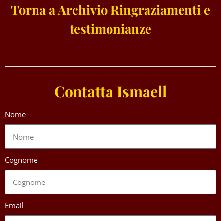
Torna a Archivio Ringraziamenti e
testimonianze
Contatta Ismaell
Nome
Cognome
Email