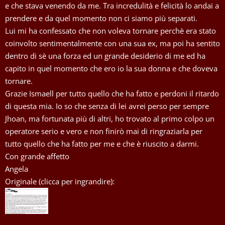
e che stava venendo da me. Tra incredulità e felicità lo andai a
prendere e da quel momento non ci siamo più separati.
Lui mi ha confessato che non voleva tornare perchè era stato
coinvolto sentimentalmente con una sua ex, ma poi ha sentito
dentro di sè una forza ed un grande desiderio di me ed ha
capito in quel momento che ero io la sua donna e che doveva
tornare.
Grazie Ismaell per tutto quello che ha fatto e perdoni il ritardo
di questa mia. Io so che senza di lei avrei perso per sempre
Jhoan, ma fortunata più di altri, ho trovato al primo colpo un
operatore serio e vero e non finirò mai di ringraziarla per
tutto quello che ha fatto per me e che è riuscito a darmi.
Con grande affetto
Angela
Originale (clicca per ingrandire):