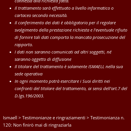
connessa alla richiesta fatta.
Il trattamento sarà effettuato a livello informatico o
cartaceo secondo necessità.
Il conferimento dei dati è obbligatorio per il regolare
svolgimento della prestazione richiesta e l’eventuale rifiuto
di fornire tali dati comporta la mancata prosecuzione del
rapporto.
I dati non saranno comunicati ad altri soggetti, né
saranno oggetto di diffusione
Il titolare del trattamento è solamente ISMAELL nella sua
sede operativa
In ogni momento potrà esercitare i Suoi diritti nei
confronti del titolare del trattamento, ai sensi dell’art.7 del
D.lgs.196/2003.
Ismaell
>
Testimonianze e ringraziamenti
>
Testimonianza n.
120: Non finirò mai di ringraziarla