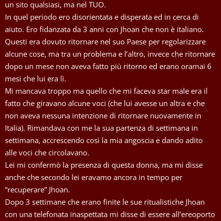
un sito qualsiasi, ma nel TUO.
In quel periodo ero disorientata e disperata ed in cerca di
aiuto. Ero fidanzata da 3 anni con Jhoan che non è italiano.
Questi era dovuto ritornare nel suo Paese per regolarizzare
alcune cose, ma tra un problema e l’altro, invece che ritornare
dopo un mese non aveva fatto più ritorno ed erano oramai 6
mesi che lui era lì.
Mi mancava troppo ma quello che mi faceva star male era il
fatto che giravano alcune voci (che lui avesse un altra e che
non aveva nessuna intenzione di ritornare nuovamente in
Italia). Rimandava con me la sua partenza di settimana in
settimana, accrescendo così la mia angoscia e dando adito
alle voci che circolavano.
Lei mi confermò la presenza di questa donna, ma mi disse
anche che secondo lei eravamo ancora in tempo per
“recuperare” Jhoan.
Dopo 3 settimane che erano finite le sue ritualistiche Jhoan
con una telefonata inaspettata mi disse di essere all’ereoporto