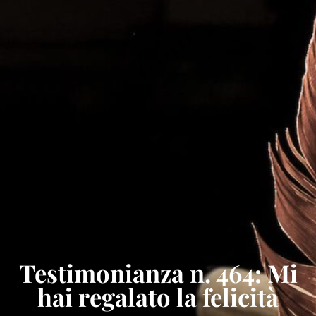
Testimonianza n. 464: Mi
hai regalato la felicità