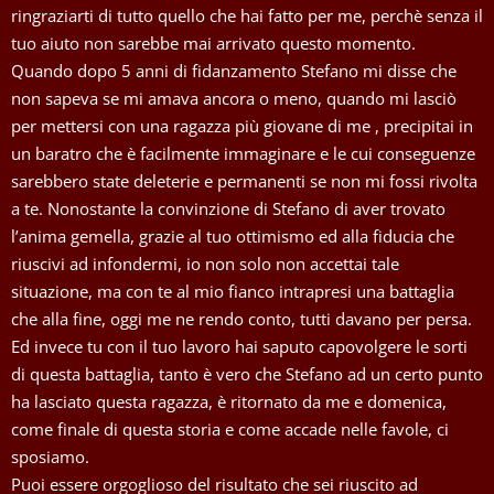
ringraziarti di tutto quello che hai fatto per me, perchè senza il
tuo aiuto non sarebbe mai arrivato questo momento.
Quando dopo 5 anni di fidanzamento Stefano mi disse che
non sapeva se mi amava ancora o meno, quando mi lasciò
per mettersi con una ragazza più giovane di me , precipitai in
un baratro che è facilmente immaginare e le cui conseguenze
sarebbero state deleterie e permanenti se non mi fossi rivolta
a te. Nonostante la convinzione di Stefano di aver trovato
l’anima gemella, grazie al tuo ottimismo ed alla fiducia che
riuscivi ad infondermi, io non solo non accettai tale
situazione, ma con te al mio fianco intrapresi una battaglia
che alla fine, oggi me ne rendo conto, tutti davano per persa.
Ed invece tu con il tuo lavoro hai saputo capovolgere le sorti
di questa battaglia, tanto è vero che Stefano ad un certo punto
ha lasciato questa ragazza, è ritornato da me e domenica,
come finale di questa storia e come accade nelle favole, ci
sposiamo.
Puoi essere orgoglioso del risultato che sei riuscito ad