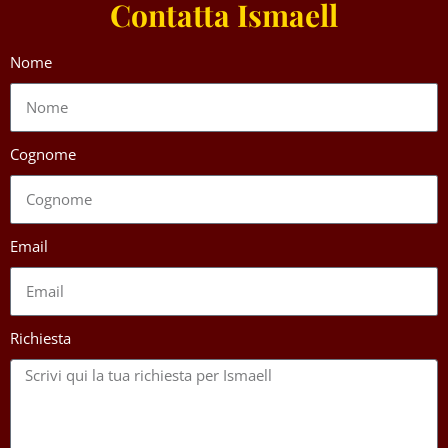
Contatta Ismaell
Nome
Cognome
Email
Richiesta