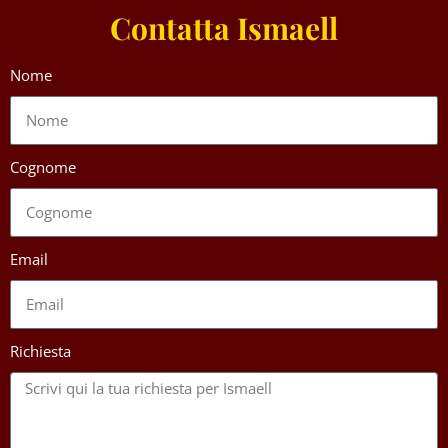
Contatta Ismaell
Nome
Cognome
Email
Richiesta