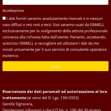
Accettazione
I dati forniti saranno assolutamente riservati e in nessun
caso diffusi o resi noti a terzi. Essi saranno usati da ISMAELL
esclusivamente per lo svolgimento della attività professionale
connessa alla richiesta fatta dall’utente. Pertanto, accettando,
autorizzo ISMAELL a raccogliere ed utilizzare i dati da me
inviati unicamente per il suo servizio di consulente operatore
esoterico.
Invia
Riservatezza dei dati personali ed autorizzazione al loro
trattamento
(ai sensi del D. Lgs. 196/2003)
Gentile Signore/a,
Desideriamo informarLa che il D.lgs. n. 196 del 30 giugno