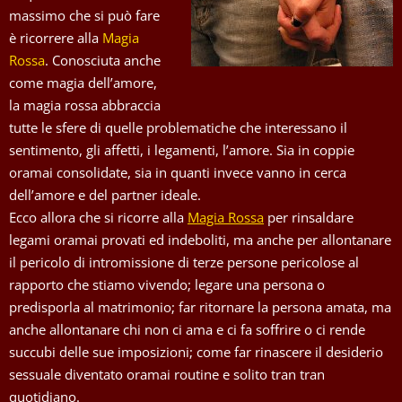
massimo che si può fare
è ricorrere alla
Magia
Rossa
. Conosciuta anche
come magia dell’amore,
la magia rossa abbraccia
tutte le sfere di quelle problematiche che interessano il
sentimento, gli affetti, i legamenti, l’amore. Sia in coppie
oramai consolidate, sia in quanti invece vanno in cerca
dell’amore e del partner ideale.
Ecco allora che si ricorre alla
Magia Rossa
per rinsaldare
legami oramai provati ed indeboliti, ma anche per allontanare
il pericolo di intromissione di terze persone pericolose al
rapporto che stiamo vivendo; legare una persona o
predisporla al matrimonio; far ritornare la persona amata, ma
anche allontanare chi non ci ama e ci fa soffrire o ci rende
succubi delle sue imposizioni; come far rinascere il desiderio
sessuale diventato oramai routine e solito tran tran
quotidiano.