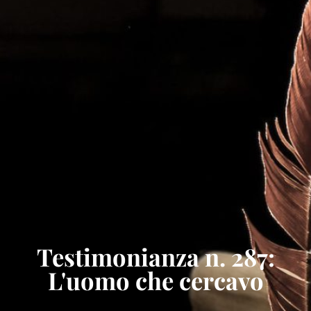
Testimonianza n. 287:
L'uomo che cercavo