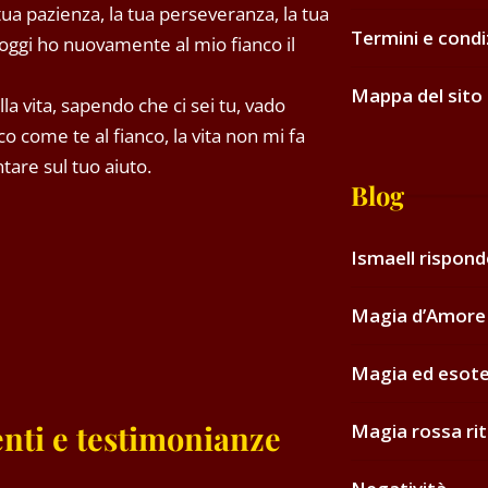
tua pazienza, la tua perseveranza, la tua
Termini e condi
oggi ho nuovamente al mio fianco il
Mappa del sito
la vita, sapendo che ci sei tu, vado
o come te al fianco, la vita non mi fa
are sul tuo aiuto.
Blog
Ismaell rispon
Magia d’Amore 
Magia ed esot
nti e testimonianze
Magia rossa rit