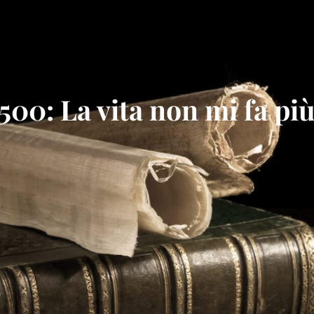
500: La vita non mi fa pi