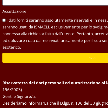
Accettazione
I dati forniti saranno assolutamente riservati e in nessun
saranno usati da ISMAELL esclusivamente per lo svolgimen
connessa alla richiesta fatta dall’utente. Pertanto, accet
ed utilizzare i dati da me inviati unicamente per il suo s
esoterico.
Invia
Riservatezza dei dati personali ed autorizzazione al
196/2003)
Gentile Signore/a,
Desideriamo informarLa che il D.lgs. n. 196 del 30 giugno