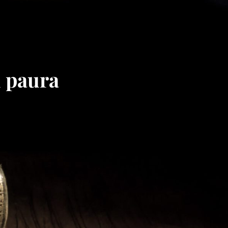
ù paura