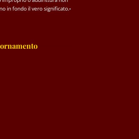
o in fondo il vero significato.
-
iornamento