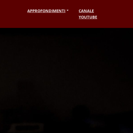
APPROFONDIMENTI
CANALE
YOUTUBE