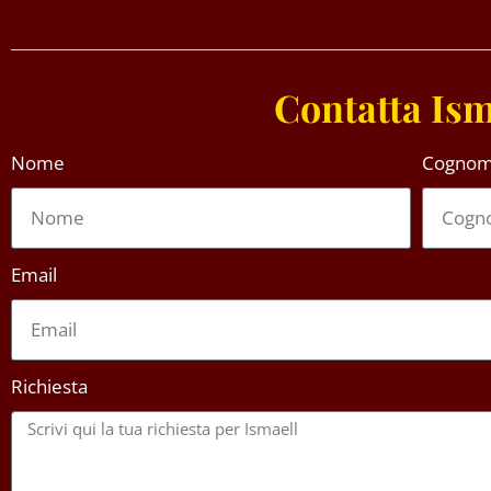
Contatta Ism
Nome
Cogno
Email
Richiesta