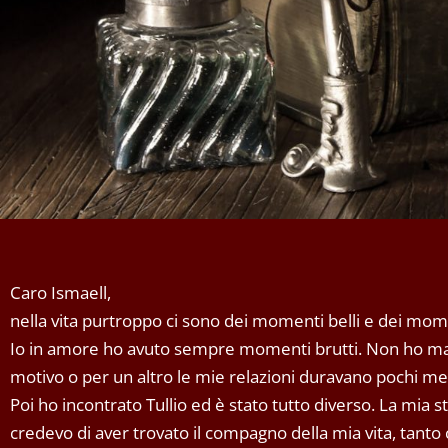
Caro Ismaell,
nella vita purtroppo ci sono dei momenti belli e dei mome
Io in amore ho avuto sempre momenti brutti. Non ho mai
motivo o per un altro le mie relazioni duravano pochi mesi
Poi ho incontrato Tullio ed è stato tutto diverso. La mia s
credevo di aver trovato il compagno della mia vita, tanto c