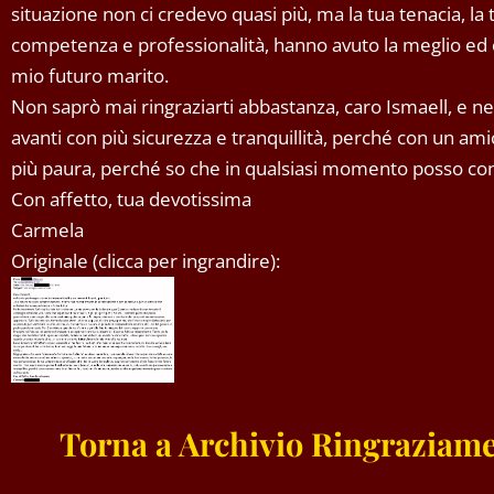
situazione non ci credevo quasi più, ma la tua tenacia, la 
competenza e professionalità, hanno avuto la meglio ed 
mio futuro marito.
Non saprò mai ringraziarti abbastanza, caro Ismaell, e nel
avanti con più sicurezza e tranquillità, perché con un amic
più paura, perché so che in qualsiasi momento posso cont
Con affetto, tua devotissima
Carmela
Originale (clicca per ingrandire):
Torna a Archivio Ringraziame