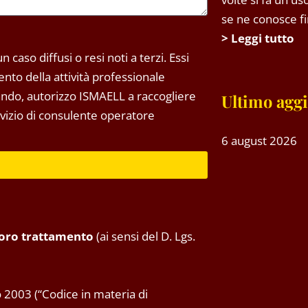
se ne conosce fin
> Leggi tutto
 caso diffusi o resi noti a terzi. Essi
to della attività professionale
tando, autorizzo ISMAELL a raccogliere
Ultimo agg
ervizio di consulente operatore
6 august 2026
 loro trattamento
(ai sensi del D. Lgs.
 2003 (“Codice in materia di