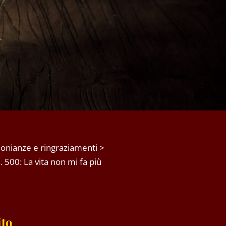
onianze e ringraziamenti
>
 500: La vita non mi fa più
ito