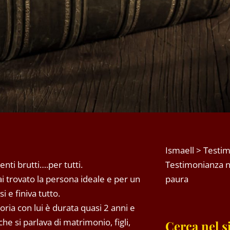
Ismaell
>
Testim
nti brutti….per tutti.
Testimonianza n.
 trovato la persona ideale e per un
paura
 e finiva tutto.
toria con lui è durata quasi 2 anni e
he si parlava di matrimonio, figli,
Cerca nel s