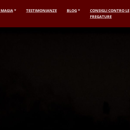
I MAGIA
TESTIMONIANZE
BLOG
CONSIGLI CONTRO LE
FREGATURE