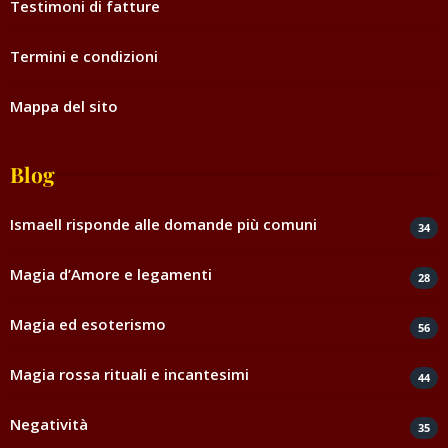
Testimoni di fatture
Termini e condizioni
Mappa del sito
Blog
Ismaell risponde alle domande più comuni
34
Magia d’Amore e legamenti
28
Magia ed esoterismo
56
Magia rossa rituali e incantesimi
44
Negatività
35