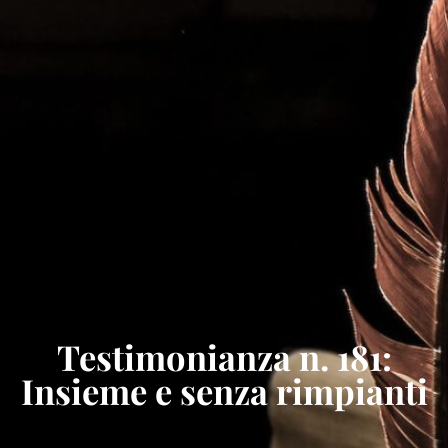
Testimonianza n. 181:
Insieme e senza rimpianti