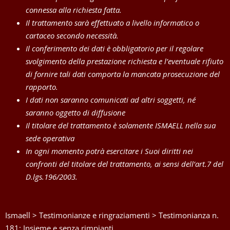
connessa alla richiesta fatta.
Il trattamento sarà effettuato a livello informatico o
cartaceo secondo necessità.
Il conferimento dei dati è obbligatorio per il regolare
svolgimento della prestazione richiesta e l’eventuale rifiuto
di fornire tali dati comporta la mancata prosecuzione del
rapporto.
I dati non saranno comunicati ad altri soggetti, né
saranno oggetto di diffusione
Il titolare del trattamento è solamente ISMAELL nella sua
sede operativa
In ogni momento potrà esercitare i Suoi diritti nei
confronti del titolare del trattamento, ai sensi dell’art.7 del
D.lgs.196/2003.
Ismaell
>
Testimonianze e ringraziamenti
>
Testimonianza n.
181: Insieme e senza rimpianti