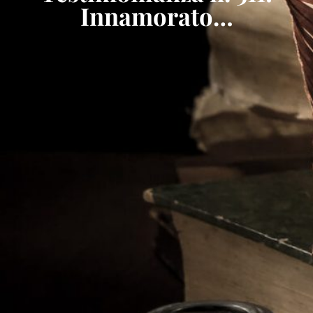
Innamorato…