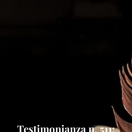
Testimonianza n. 511: