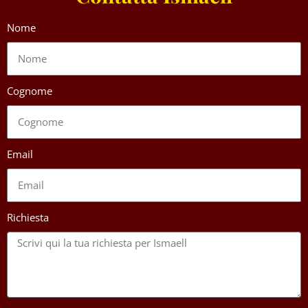
Nome
Cognome
Email
Richiesta