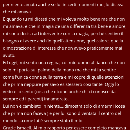
per niente amata anche se lui in certi momenti me ,lo diceva
che mi amava.
E quando tu mi dicesti che mi voleva molto bene ma che non
mi amava, e che in magia c’è una differenza tra bene e amore,
mi sono decisa ad intervenire con la magia, perché sentivo il
bisogno di avere anch’io quell’attenzione, quel calore, quella
dimostrazione di interesse che non avevo praticamente mai
avuto.
Ed oggi, mi sento una regina, col mio uomo al fianco che non
solo mi porta sul palmo della mano ma che mi fa sentire
come l’unica donna sulla terra e mi copre di quelle attenzioni
che prima neppure pensavo esistessero così tante. Oggi lo
vedo e lo sento (cosa che dicono anche chi ci conosce da
sempre ed i parenti) innamorato.
Lui non è cambiato in niente….dimostra solo di amarmi (cosa
che prima non faceva ) e per lui sono diventata il centro del
mondo….come lui è sempre stato il mio.
Grazie Ismaell. Al mio rapporto per essere completo mancava