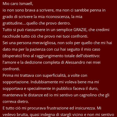
Mio caro Ismaell,
io non sono brava a scrivere, ma non ci sarebbe penna in
grado di scrivere la mia riconoscenza, la mia
gratitudine….quello che provo dentro.
Tutto si può riassumere in un semplice GRAZIE, che credimi
racchiude tutto ciò che provo nei tuoi confronti.
Sei una persona meravigliosa, non solo per quello che mi hai
dato ma per la pazienza con cui hai seguito il mio caso
(disperato) fino al raggiungimento totale dell’obiettivo:
l’amore e la dedizione completa di Alessandro nei miei
confronti.
Prima mi trattava con superficialità, a volte con
sopportazione. Indubbiamente mi voleva bene ma mi
sopportava e specialmente in pubblico faceva il duro,
manteneva le distanze ed io mi sentivo un cagnolino che gli
correva dietro.
E tutto ciò mi procurava frustrazione ed insicurezza. Mi
vedevo brutta, quasi indegna di stargli vicino e non mi sentivo