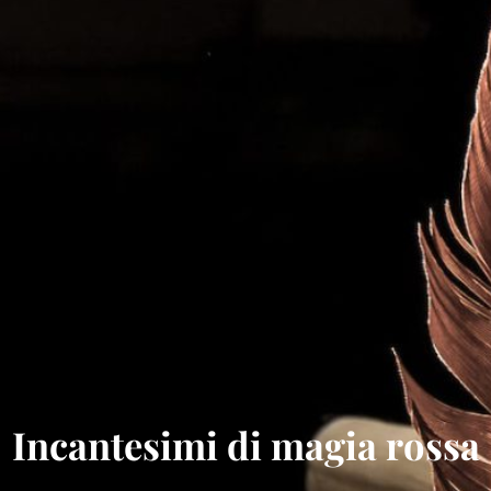
Incantesimi di magia rossa