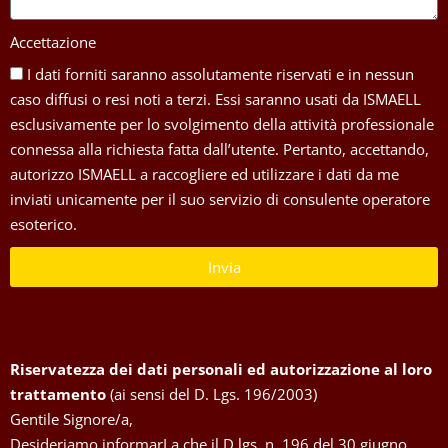
Accettazione
I dati forniti saranno assolutamente riservati e in nessun
caso diffusi o resi noti a terzi. Essi saranno usati da ISMAELL
esclusivamente per lo svolgimento della attività professionale
connessa alla richiesta fatta dall’utente. Pertanto, accettando,
autorizzo ISMAELL a raccogliere ed utilizzare i dati da me
inviati unicamente per il suo servizio di consulente operatore
esoterico.
Invia
Riservatezza dei dati personali ed autorizzazione al loro
trattamento
(ai sensi del D. Lgs. 196/2003)
Gentile Signore/a,
Desideriamo informarLa che il D.lgs. n. 196 del 30 giugno