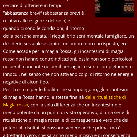
cercare di ottenere in tempi
“abbastanza brevi” (abbastanza brevi è
relativo alle esigenze del caso) e
quando ci sono le condizioni, il ritorno
della persona amata, il riequilibrio sentimentale famigliare, un
desiderio sessuale assopito, un amore non corrisposto, ecc.
Come accade per la magia Rossa, gli incantesimi di magia
rossa non hanno controindicazioni, ossia non sono pericolosi
ne per il mandante ne per il bersaglio, e sono completamente
innocui, nel senso che non attivano colpi di ritorno ne energie
negative di alcun tipo.
Per il resto e per le finalità che si impongono, gli incantesimi
di magia Rossa hanno le stesse finalità
delle ritualistiche di
Magia rossa
, con la sola differenza che un incantesimo è
meno potente da un punto di vista operativo, di una serie di
ritualistiche di magia rossa, e di conseguenza è vero che dei
potenziali risultati si possono vedere anche prima, ma è
altrettanto vero, che saranno meno incisivi e di conseguenza