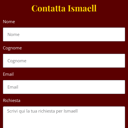
Contatta Ismaell
Nome
Cognome
Email
Richiesta