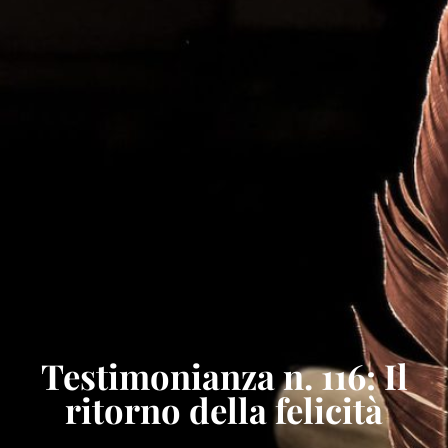
Testimonianza n. 116: Il
ritorno della felicità