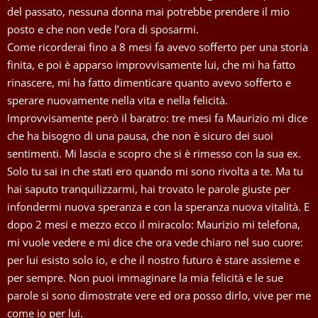
del passato, nessuna donna mai potrebbe prendere il mio
posto e che non vede l’ora di sposarmi.
Come ricorderai fino a 8 mesi fa avevo sofferto per una storia
finita, e poi è apparso improvvisamente lui, che mi ha fatto
rinascere, mi ha fatto dimenticare quanto avevo sofferto e
sperare nuovamente nella vita e nella felicità.
Improvvisamente però il baratro: tre mesi fa Maurizio mi dice
che ha bisogno di una pausa, che non è sicuro dei suoi
sentimenti. Mi lascia e scopro che si è rimesso con la sua ex.
Solo tu sai in che stati ero quando mi sono rivolta a te. Ma tu
hai saputo tranquilizzarmi, hai trovato le parole giuste per
infondermi nuova speranza e con la speranza nuova vitalità. E
dopo 2 mesi e mezzo ecco il miracolo: Maurizio mi telefona,
mi vuole vedere e mi dice che ora vede chiaro nel suo cuore:
per lui esisto solo io, e che il nostro futuro è stare assieme e
per sempre. Non puoi immaginare la mia felicità e le sue
parole si sono dimostrate vere ed ora posso dirlo, vive per me
come io per lui.